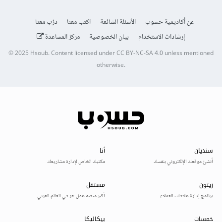
عن أكاديمية حسوب
الأسئلة الشائعة
اكتب معنا
درّب معنا
إرشادات الاستخدام
بيان الخصوصية
مركز المساعدة
© 2025
Hsoub
.
Content licensed under
CC BY-NC-SA 4.0
unless mentioned
otherwise.