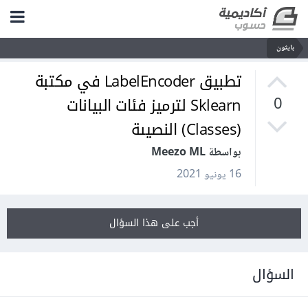
بايثون
تطبيق LabelEncoder في مكتبة
Sklearn لترميز فئات البيانات
0
(Classes) النصيىة
بواسطة Meezo ML
16 يونيو 2021
أجب على هذا السؤال
السؤال