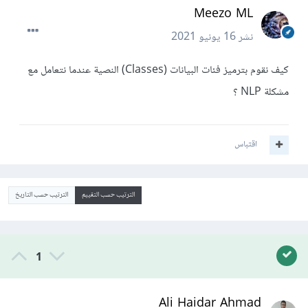
Meezo ML
نشر
16 يونيو 2021
كيف نقوم بترميز فئات البيانات (Classes) النصية عندما نتعامل مع
مشكلة NLP ؟
اقتباس
الترتيب حسب التقييم
الترتيب حسب التاريخ
1
Ali Haidar Ahmad