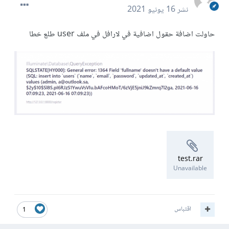
نشر
16 يونيو 2021
حاولت اضافة حقول اضافية في لارافل في ملف user طلع خطا
test.rar
Unavailable
اقتباس
1