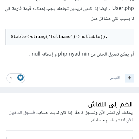
User.php , ايضا إذا كنتي تريدين تجاهله يجب إعطاءه قيمة فارغة كي
لا يسبب لكي مشاكل مثل
$table->string('fullname')->nullable();
أو يمكن تعديل الحقل من phpmyadmin و إعطائه null .
اقتباس
1
انضم إلى النقاش
يمكنك أن تنشر الآن وتسجل لاحقًا. إذا كان لديك حساب،
فسجل الدخول
الآن
لتنشر باسم حسابك.