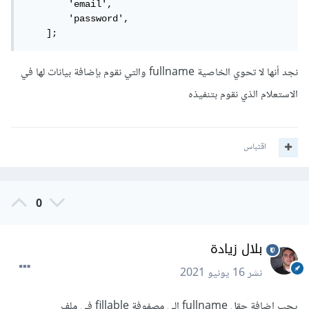
        'email',

        'password',

    ];
نجد أنها لا تحوي الخاصية fullname والتي نقوم بإضافة بيانات لها في
الاستعلام الذي نقوم بتنفيذه
اقتباس
0
بلال زيادة
نشر
16 يونيو 2021
يجب إضافة حقل fullname إلى مصفوفة fillable في ملف