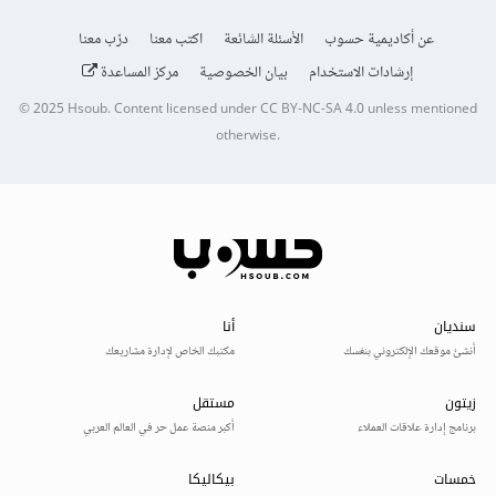
عن أكاديمية حسوب
الأسئلة الشائعة
اكتب معنا
درّب معنا
إرشادات الاستخدام
بيان الخصوصية
مركز المساعدة
© 2025
Hsoub
.
Content licensed under
CC BY-NC-SA 4.0
unless mentioned
otherwise.