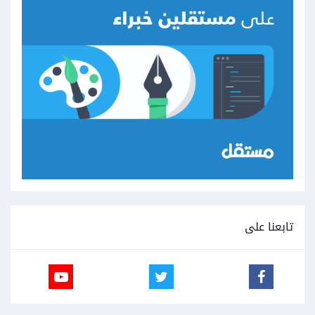
تابعنا على