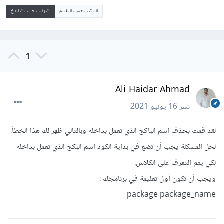
الترتيب حسب التقييم
الترتيب حسب التاريخ
1
Ali Haidar Ahmad
نشر
16 يونيو 2021
لقد قمت بحذف اسم الباكج الذي تعمل بداخله وبالتالي ظهر لك هذا الخطأ.
لحل المشكلة يجب أن تضع في بداية الكود اسم البكج الذي تعمل بداخله
لكي يتم التعرف على الكلاس.
ويجب أن تكون أول تعليمة في برنامجك :
package package_name