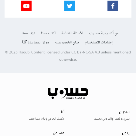
عن أكاديمية حسوب
الأسئلة الشائعة
اكتب معنا
درّب معنا
إرشادات الاستخدام
بيان الخصوصية
مركز المساعدة
© 2025
Hsoub
.
Content licensed under
CC BY-NC-SA 4.0
unless mentioned
otherwise.