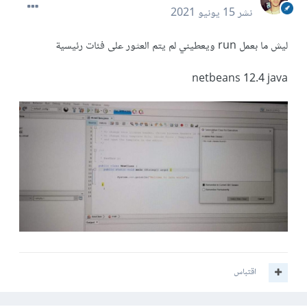
نشر
15 يونيو 2021
ليش ما بعمل run ويعطيني لم يتم العثور على فئات رئيسية
netbeans 12.4 java
اقتباس