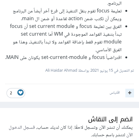
البرنامج.
تعليمة focus تقوم بنقل التنفيذ إلى فرع آخر أيضاً من البرنامج
ويمكن أن تكتب ضمن action لقاعدة أو ضمن ال main.
الفرق بين تعليمة focus و set current module أن focus
تبدأ بتنفيذ القواعد الموجودة في WM أما set current
module تقوم فقط بإضافة القواعد ولا تبدأ بالتنفيذ، وهذا هو
الفرق الأساسي.
افتراضياً focus و set-current-module يكونان على MAIN.
تم التعديل في
15 يونيو 2021
بواسطة Ali Haidar Ahmad
اقتباس
2
انضم إلى النقاش
يمكنك أن تنشر الآن وتسجل لاحقًا. إذا كان لديك حساب،
فسجل الدخول
الآن
لتنشر باسم حسابك.