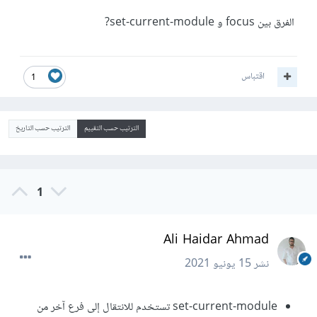
الفرق بين focus و set-current-module?
اقتباس
1
الترتيب حسب التقييم
الترتيب حسب التاريخ
1
Ali Haidar Ahmad
نشر
15 يونيو 2021
set-current-module تستخدم للانتقال إلى فرع آخر من