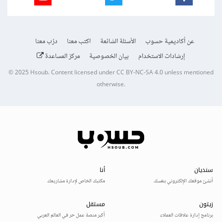
عن أكاديمية حسوب
الأسئلة الشائعة
اكتب معنا
درّب معنا
إرشادات الاستخدام
بيان الخصوصية
مركز المساعدة
© 2025
Hsoub
.
Content licensed under
CC BY-NC-SA 4.0
unless mentioned
otherwise.