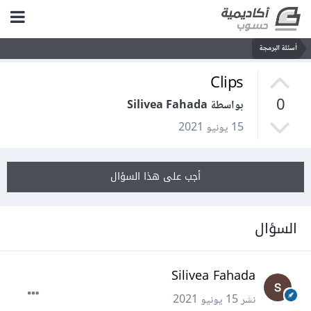
أسئلة البرمجة
Clips
0
بواسطة Silivea Fahada
15 يونيو 2021
أجب على هذا السؤال
السؤال
Silivea Fahada
نشر
15 يونيو 2021