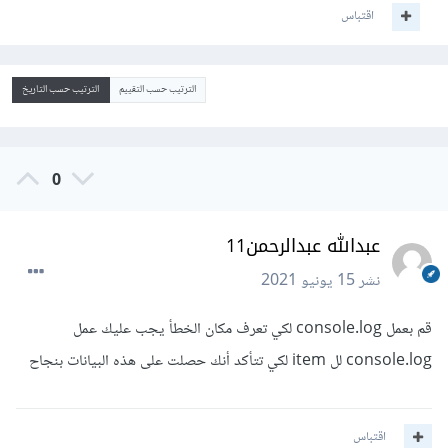
اقتباس
الترتيب حسب التقييم
الترتيب حسب التاريخ
0
عبدالله عبدالرحمن11
نشر
15 يونيو 2021
قم بعمل console.log لكي تعرف مكان الخطأ يجب عليك عمل
console.log لل item لكي تتأكد أنك حصلت على هذه البيانات بنجاح
اقتباس