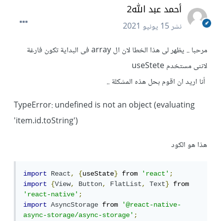
أحمد عبد الله2
نشر
15 يونيو 2021
مرحبا .. يظهر لى هذا الخطا لان ال array فى البداية تكون فارغة
لاننى مستخدم useStete
أنا اريد ان اقوم بحل هذه المشكلة ..
TypeError: undefined is not an object (evaluating
'item.id.toString')
هذا هو الكود
import
React
,
{
useState
}
 from 
'react'
;
import
{
View
,
Button
,
FlatList
,
Text
}
 from 
'react-native'
;
import
AsyncStorage
 from 
'@react-native-
async-storage/async-storage'
;