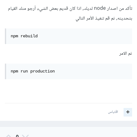
تأكد من اصدار node لديك, اذا كان قديم بعض الشيء أرجو منك القيام
بتحديثه, ثم قم تنفيذ الأمر التالي
npm rebuild
ثم الامر
npm run production
اقتباس