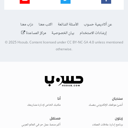
عن أكاديمية حسوب
الأسئلة الشائعة
اكتب معنا
درّب معنا
إرشادات الاستخدام
بيان الخصوصية
مركز المساعدة
© 2025
Hsoub
.
Content licensed under
CC BY-NC-SA 4.0
unless mentioned
otherwise.