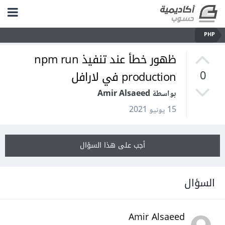
PHP
ظهور خطأ عند تنفيذ npm run
production في لارافل
0
بواسطة Amir Alsaeed
15 يونيو 2021
أجب على هذا السؤال
السؤال
Amir Alsaeed