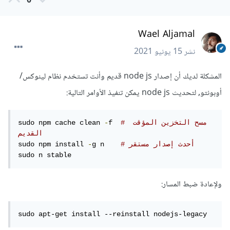
0
Wael Aljamal
نشر
15 يونيو 2021
المشكلة لديك أن إصدار node js قديم وأنت تستخدم نظام لينوكس/
أوبونتو, لتحديث node js يمكن تنفيذ الأوامر التالية:
# مسح التخزين المؤقت 
f  
-
sudo npm cache clean 
القديم
# أحدث إصدار مستقر
g n    
-
sudo npm install 
sudo n stable
ولإعادة ضبط المسار:
sudo apt-get install --reinstall nodejs-legacy