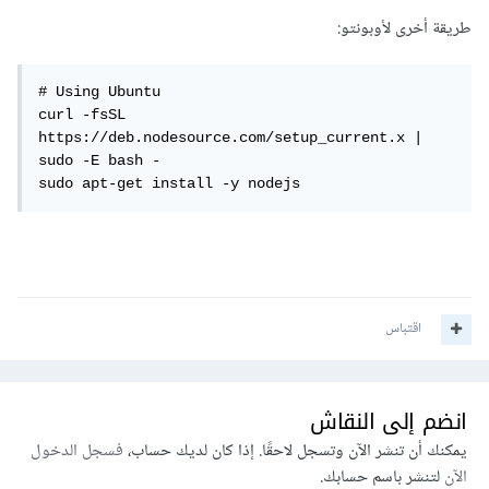
طريقة أخرى لأوبونتو:
# Using Ubuntu

curl -fsSL 
https://deb.nodesource.com/setup_current.x | 
sudo -E bash -

sudo apt-get install -y nodejs
اقتباس
انضم إلى النقاش
يمكنك أن تنشر الآن وتسجل لاحقًا. إذا كان لديك حساب،
فسجل الدخول
الآن
لتنشر باسم حسابك.