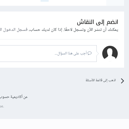
انضم إلى النقاش
يمكنك أن تنشر الآن وتسجل لاحقًا. إذا كان لديك حساب،
فسجل الدخول ال
أجب على هذا السؤال...
اذهب إلى قائمة الأسئلة
عن أكاديمية حسوب
se.