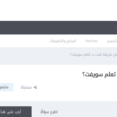
تصميم
DevOps
البرامج والتطبيقات
 طريقة للبدء ب تعلم سويفت؟
تعلم سويفت؟
متابعو
مشاركة
اطرح سؤالًا
أجب على هذا 