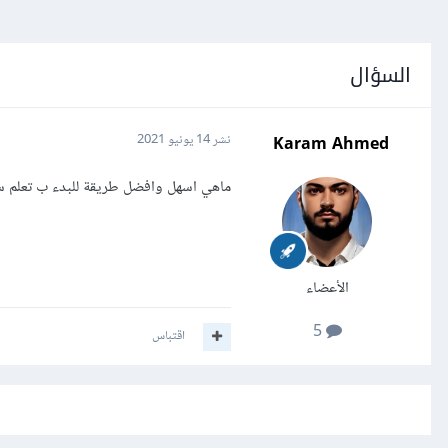
السؤال
Karam Ahmed
نشر
14 يونيو 2021
ماهي اسهل وافضل طريقة للبدء ب تعلم 
الأعضاء
5
اقتباس