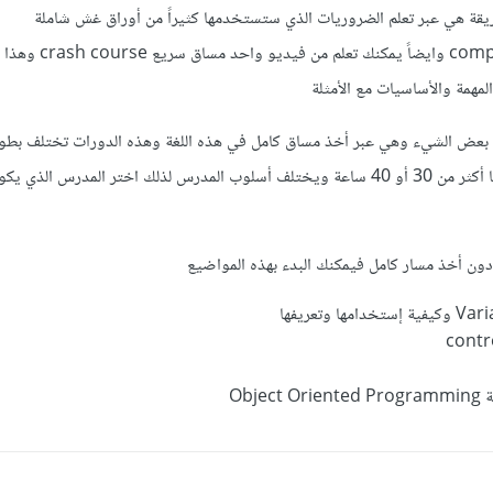
ة هي عبر تعلم الضروريات الذي ستستخدمها كثيراً من أوراق غش شاملة
comprehensive cheat sheet وايضاً يمكنك 
لمهمة والأساسيات مع الأمثلة
بعض الشيء وهي عبر أخذ مساق كامل في هذه اللغة وهذه الدورات تختلف بطول
تكون أقل من 20 ساعة وبعضها أكثر من 30 أو 40 ساعة ويختلف أسلوب المدرس لذلك اختر المدرس ال
 دون أخذ مسار كامل فيمكنك البدء بهذه المواضيع
Obje