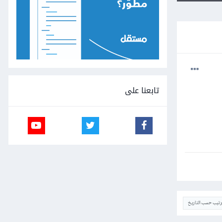
تابعنا على
ترتيب حسب التاريخ