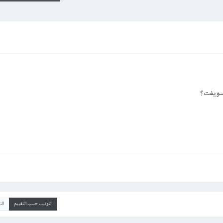
سويفت؟
الترتيب حسب التقييم
ال