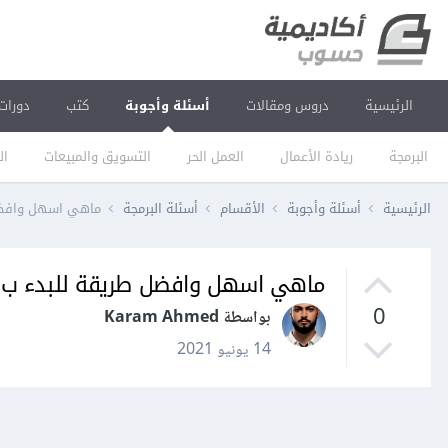
الرئيسية
دروس ومقالات
أسئلة وأجوبة
كتب
دورات
البرمجة
ريادة الأعمال
العمل الحر
التسويق والمبيعات
ال
الرئيسية
أسئلة وأجوبة
الأقسام
أسئلة البرمجة
ماهي اسهل وافضل
ماهي اسهل وافضل طريقة للبدء ب 
0
بواسطة Karam Ahmed
14 يونيو 2021