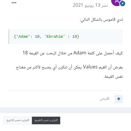
نشر
13 يونيو 2021
لدي قاموس بالشكل التالي:
{
'Adam'
:
18
,
'Ebrahim'
:
19
}
كيف أحصل على كلمة Adam من خلال البحث عن القيمة 18
بفرض أن القيم Values يمكن أن تتكرر، أي يصبح لأكثر من مفتاح
نفس القيمة.
اقتباس
الترتيب حسب التقييم
الترتيب حسب التاريخ