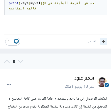
])#نبحث
عن
القيمة
السابقة
في
myVal
[
keys
(
print
قائمة
المفاتيح
اقتباس
1
0
سمير عبود
نشر
13 يونيو 2021
يُمكنك الوصول إلى ما تريد بإستخدام حلقة للمرور على كافة المفاتيح و
التحقق من القيمة إن كانت مُساوية للقيمة المطلوبة نقوم بتخزين المفتاح