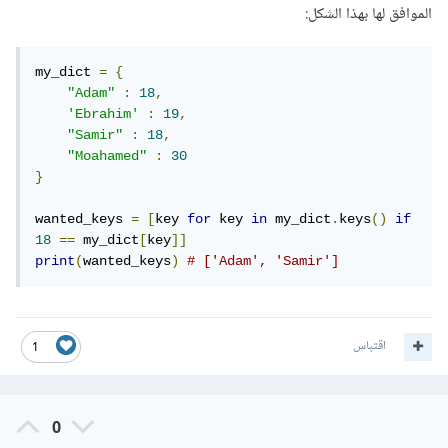
الموافق لها بهذا الشكل:
my_dict 
=
{
"Adam"
:
18
,
'Ebrahim'
:
19
,
"Samir"
:
18
,
"Moahamed"
:
30
}
wanted_keys 
=
[
key 
for
 key 
in
 my_dict
.
keys
()
if
18
==
 my_dict
[
key
]]
print
(
wanted_keys
)
# ['Adam', 'Samir']
اقتباس
1
0