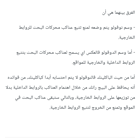
الفرق بينهما هي أن
- وسم نوفولو يتم وضعه لمنع تتبع عناكب محركات البحث للروابط
الخارجية.
- أما وسم الدوفولو فالعكس اي يسمح لعناكب محركات البحث بتتبع
الروابط الداخلية والخارجية للمواقع.
أما من حيث الباكلينك فالنوفولو لا يتم احتسابه أبدا كباكلينك، من فوائده
أنه يحافظ على البيج رانك من خلال اهتمام العناكب بالروابط الداخلية بدلا
من توزيعها على الروابط الخارجية، وبالتالي ستبقى عناكب البحث في
الموقع وتمنع من الخروج لتتبع الروابط الخارجية.