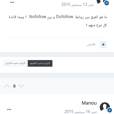
نشر
12 سبتمبر 2015
ما هو الفرق بين روابط Dofollow و بين Nofollow ؟ ووما فائدة
كل نوع منهم ؟
اقتباس
الترتيب حسب التقييم
الترتيب حسب التاريخ
0
Manou
نشر
16 سبتمبر 2015