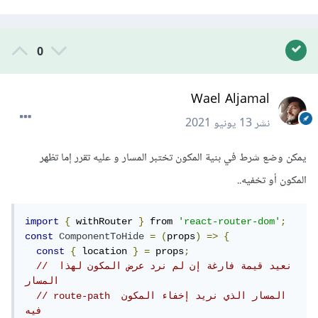
0
Wael Aljamal
نشر
13 يونيو 2021
يمكن وضع شرط في بنية المكون تختبر المسار و عليه تقرر إما تظهر
المكون أو تخفيه..
import
{
 withRouter 
}
 from 
'react-router-dom'
;
const
ComponentToHide
=
(
props
)
=>
{
const
{
 location 
}
=
 props
;
// نعيد قيمة فارغة إن لم نرد عرض المكون لهذا 
المسار
// route-path المسار الذي نريد إخفاء المكون 
فيه