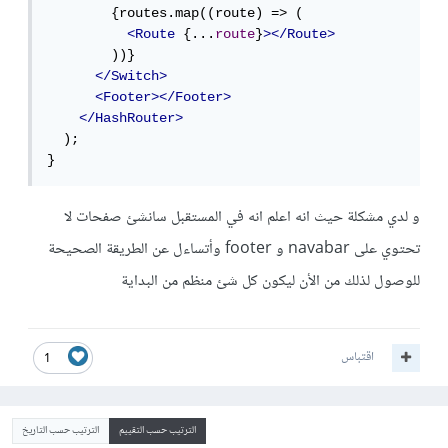
        {routes.map((route) => (

<Route
 {...
route
}
></Route>
        ))}

</Switch>
<Footer></Footer>
</HashRouter>
  );

}
و لدي مشكلة حيث انه اعلم انه في المستقبل سانشئ صفحات لا
تحتوي على navabar و footer وأتساءل عن الطريقة الصحيحة
للوصول لذلك من الأن ليكون كل شئ منظم من البداية
اقتباس
1
الترتيب حسب التقييم
الترتيب حسب التاريخ