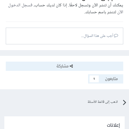
يمكنك أن تنشر الآن وتسجل لاحقًا. إذا كان لديك حساب،
فسجل الدخول
الآن
لتنشر باسم حسابك.
أجب على هذا السؤال...
مشاركة
متابعون
1
اذهب إلى قائمة الأسئلة
إعلانات