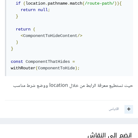
if
(
location
.
pathname
.
match
(
/route-path/
)){
return
null
;
}
return
(
<
ComponentToHideContent
/>
)
}
const
ComponentThatHides
=
withRouter
(
ComponentToHide
);
حيث نستطيع معرفة الرابط من خلال location ووضع شرط مناسب
اقتباس
انضم إلى النقاش