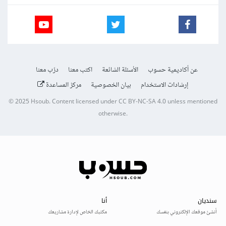
عن أكاديمية حسوب
الأسئلة الشائعة
اكتب معنا
درّب معنا
إرشادات الاستخدام
بيان الخصوصية
مركز المساعدة
© 2025
Hsoub
.
Content licensed under
CC BY-NC-SA 4.0
unless mentioned
otherwise.