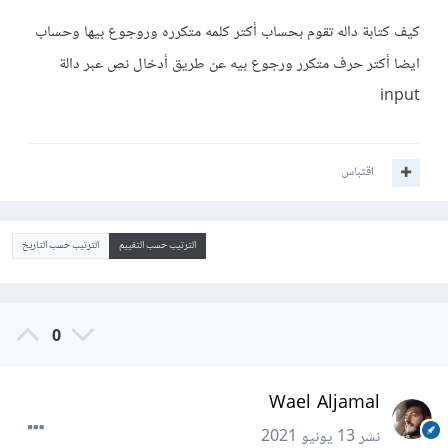
كيف كتابة داله تقوم بحساب أكتر كلمه متكرره وروجوع بيها وحساب
ايضا أكتر حرف متكرر ورجوع بيه عن طريق أدخال نص عبر دالة
input
اقتباس
الترتيب حسب التقييم
الترتيب حسب التاريخ
0
Wael Aljamal
نشر
13 يونيو 2021