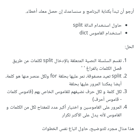
أرجو أن تبدأ بكتابة البرنامج و سنساعدك إن حصل معك أخطاء.
حاول استخدام الدالة split
استخدام القاموس dict
الحل:
تقسم السلسلة النصية المتعلقة بالإدخال split لكلمات عن طريق
فصل الكلمات بالفراغ ' '
split تعيد مصفوفة، نمر عليها بحلقة for ولكل عنصر منها هو كلمة،
أيضا يمكننا المرور عليها بحلقة
لكل كلمة و لكل حرف نضيفهم للقاموس الخاص بهم (قاموس كلمات
- قاموس أحرف)
المرور على القاموسين و اختيار أكبر عدد للمفتاح لكل من الكلمات و
القاموس لأنه يدل على الأكثر تكرار
هذا مثال مجرد للتوضيح، حاول اتباع نفس الخطوات