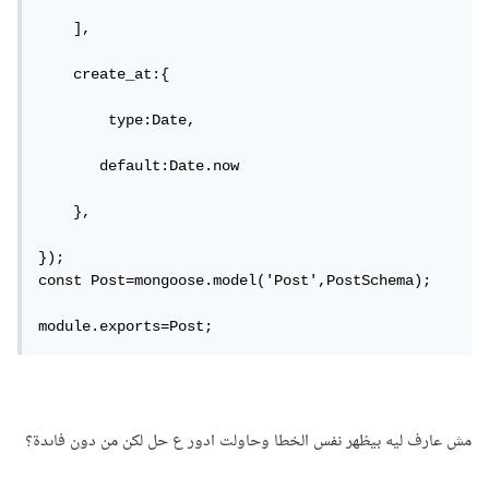
    ],

    create_at:{

        type:Date,

       default:Date.now     

    }, 

});

const Post=mongoose.model('Post',PostSchema);

module.exports=Post;
مش عارف ليه بيظهر نفس الخطا وحاولت ادور ع حل لكن من دون فاىدة؟