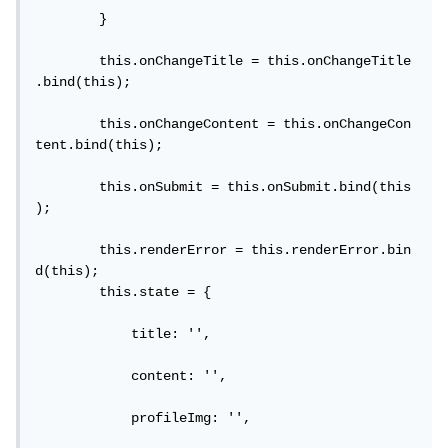
        }

        this.onChangeTitle = this.onChangeTitle
.bind(this);

        this.onChangeContent = this.onChangeCon
tent.bind(this);

        this.onSubmit = this.onSubmit.bind(this
);

        this.renderError = this.renderError.bin
d(this);

        this.state = {

            title: '',

            content: '',

            profileImg: '',
