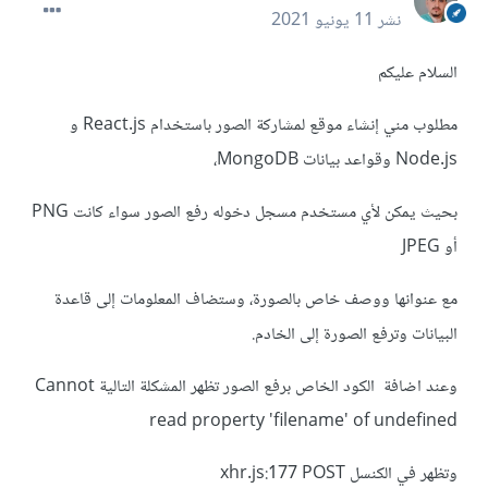
نشر
11 يونيو 2021
السلام عليكم
مطلوب مني إنشاء موقع لمشاركة الصور باستخدام React.js و
Node.js وقواعد بيانات MongoDB،
بحيث يمكن لأي مستخدم مسجل دخوله رفع الصور سواء كانت PNG
أو JPEG
مع عنوانها ووصف خاص بالصورة، وستضاف المعلومات إلى قاعدة
البيانات وترفع الصورة إلى الخادم.
وعند اضافة الكود الخاص برفع الصور تظهر المشكلة التالية Cannot
read property 'filename' of undefined
وتظهر في الكنسل xhr.js:177 POST