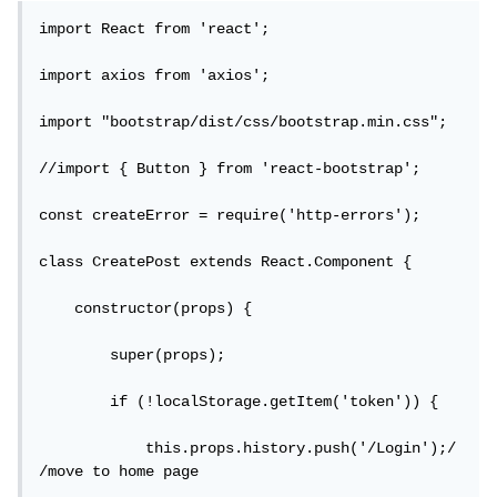
import React from 'react';

import axios from 'axios';

import "bootstrap/dist/css/bootstrap.min.css";

//import { Button } from 'react-bootstrap';

const createError = require('http-errors');

class CreatePost extends React.Component {

    constructor(props) {

        super(props);

        if (!localStorage.getItem('token')) {

            this.props.history.push('/Login');/
/move to home page
