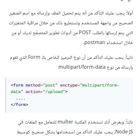
أولاً: يجب عليك التأكد من أنه يتم تحميل الملف وإرساله مع اسم المتغير
الصحيح من واجهة المستخدم وتستطيع ذلك من خلال مراقبة المتغيّرات
التي يتم إرسالها بالطلب POST من أدوات تطوير المتصفّح لديك أو من
خلال استخدام postman.
ثانياً: يجب عليك التأكد من أن نوع الترميز الخاص بالـ Form الذي تقوم
بإرساله من نوع multipart/form-data:
<form
method
=
"post"
enctype
=
"multipart/form-
data"
action
=
"/upload"
>
</form>
ثالثاً: وبفرض أنك تستخدم المكتبة multer للتعامل مع الملفات في
Node JS، يجب عليك التأكد من استخدامها بشكل صحيح كوسيط