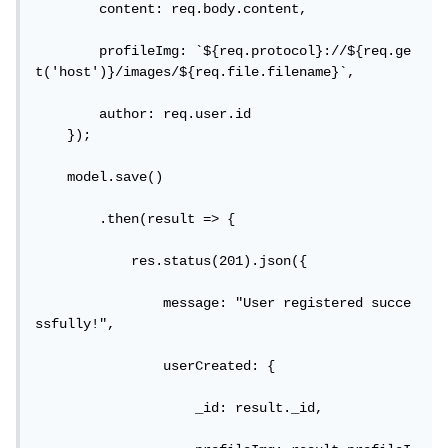
        content: req.body.content,

        profileImg: `${req.protocol}://${req.ge
t('host')}/images/${req.file.filename}`,

        author: req.user.id

    });

    model.save()

        .then(result => {

            res.status(201).json({

                message: "User registered succe
ssfully!",

                userCreated: {

                    _id: result._id,
