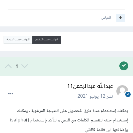
اقتباس
الترتيب حسب التقييم
الترتيب حسب التاريخ
1
عبدالله عبدالرحمن11
نشر
12 يونيو 2021
يمكنك إستخدام عدة طرق للحصول على النتيجة المرغوبة ، يمكنك
إستخدام حلقة لتقسيم الكلمات من النص والتأكد بإستخدام ()isalpha
وإضافتها الى قائمة كالآتي