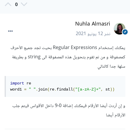
0
Nuhla Almasri
نشر
12 يونيو 2021
يمكنك إستخدام Regular Expressions بحيث تجد جميع الأحرف
كمصفوفة و من ثم تقوم بتحويل هذه المصفوفة الى string و بطريقة
سلهة جدا كالتالي
import
 re

word1 
=
" "
.
join
(
re
.
findall
(
"[a-zA-Z]+"
,
 st
))
و إن أردت أيضا الأرقام فيمكنك إضافة 0-9 داخل الأقواس فيتم جلب
الأرقام أيضا