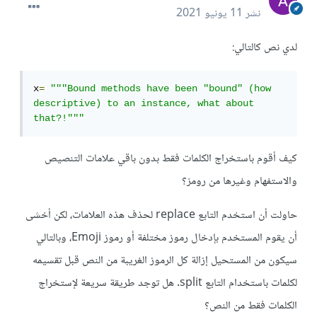
نشر
11 يونيو 2021
لدي نص كالتالي:
x
=
"""Bound methods have been "bound" (how 
descriptive) to an instance, what about 
that?!"""
كيف أقوم باستخراج الكلمات فقط بدون باقي علامات التنصيص
والاستفهام وغيرها من رومز؟
حاولت أن استخدم التابع replace لحذف هذه العلامات، لكن أخشى
أن يقوم المستخدم بإدخال رموز مختلفة أو رموز Emoji، وبالتالي
سيكون من المستحيل إزالة كل الرموز الغريبة من النص قبل تقسيمه
لكلمات باستخدام التابع split. هل توجد طريقة سريعة لإستخراج
الكلمات فقط من النص؟