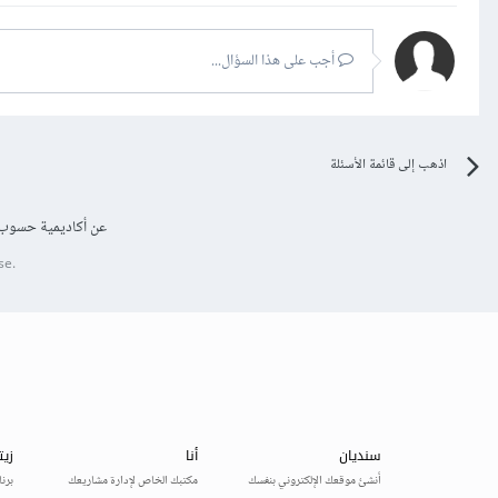
أجب على هذا السؤال...
اذهب إلى قائمة الأسئلة
عن أكاديمية حسوب
se.