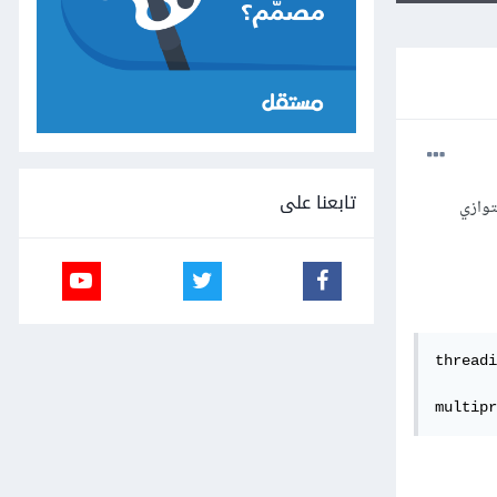
تابعنا على
 معينة بالتوازي
threadi
multipr