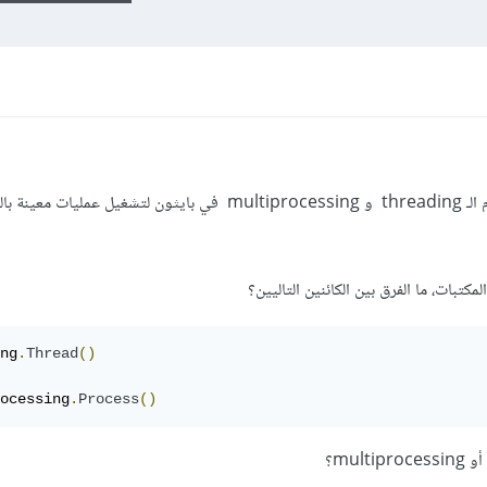
في الوقت الحالي أنا أتعلم كيفية استخدام الـ threading و multiprocessing في بايثون لتشغيل عمليات
كتبات، ما الفرق بين الكائنين التاليين؟
ng
.
Thread
()
ocessing
.
Process
()