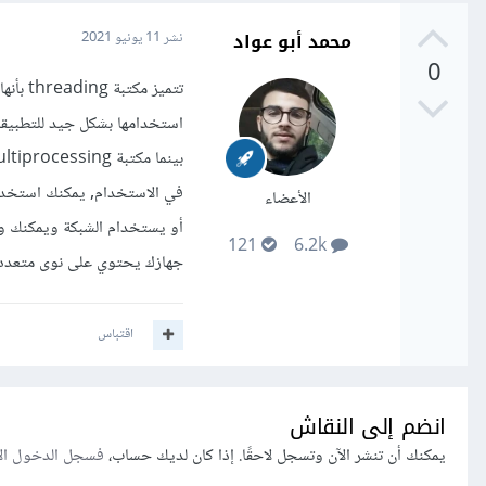
محمد أبو عواد
نشر
11 يونيو 2021
0
تتميز 
استخدامها بشكل جيد للتطبيقات
الأعضاء
121
6.2k
جهازك يحتوي على نوى متعدد
اقتباس
انضم إلى النقاش
يمكنك أن تنشر الآن وتسجل لاحقًا. إذا كان لديك حساب،
فسجل الدخول ال