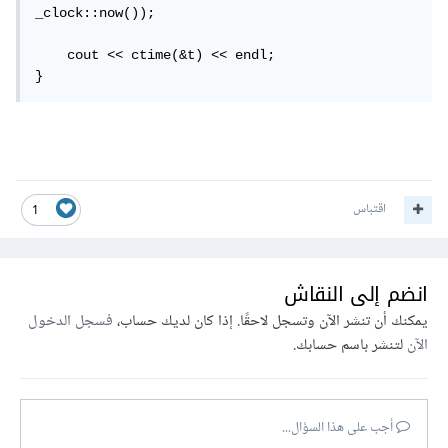
_clock::now());

    cout << ctime(&t) << endl;

}
اقتباس
1
انضم إلى النقاش
يمكنك أن تنشر الآن وتسجل لاحقًا. إذا كان لديك حساب،
فسجل الدخول
الآن
لتنشر باسم حسابك.
أجب على هذا السؤال...