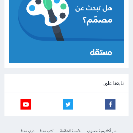
تابعنا على
عن أكاديمية حسوب
الأسئلة الشائعة
اكتب معنا
درّب معنا