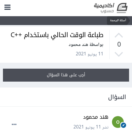
أسئلة البرمجة
طباعة الوقت الحالي باستخدام ++C
0
بواسطة هند محمود
11 يونيو 2021
أجب على هذا السؤال
السؤال
هند محمود
نشر
11 يونيو 2021