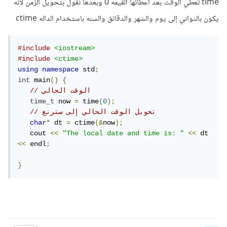
time تعطي الوقت بعد أعطائها القيمه 0 وبعدها نقول بتحويل الزمن لانه
يكون بالثواني إلى يوم والشهر والدقائق والسنه باستخدام الداله ctime
#include
<iostream>
#include
<ctime>
using
namespace
 std
;
int
 main
()
{
// الوقت الحالي 
time_t
 now 
=
 time
(
0
);
// تحويل الوقت الحالي إلى سترنغ
char
*
 dt 
=
 ctime
(&
now
);
   cout 
<<
"The local date and time is: "
<<
 dt 
<<
 endl
;
}