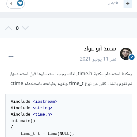
اقتباس
4
0
محمد أبو عواد
نشر
11 يونيو 2021
يمكننا استخدام مكتبة time.h, لذلك يجب استدعاءها قبل استخدمها,
ثم نقوم بانشاء كائن من نوع time_t ونقوم بطباعته باستخدام ctime
#include 
<iostream>
#include 
<string>
#include 
<time.h>
int main()

{

    time_t t = time(NULL);
