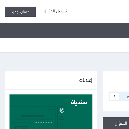
تسجيل الدخول
حساب جديد
إعلانات
ن
1
السؤال