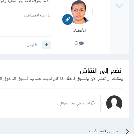
انا ما بعرف للغة بس معايا واج
ياريت المساعدة
الأعضاء
3
اقتباس
انضم إلى النقاش
يمكنك أن تنشر الآن وتسجل لاحقًا. إذا كان لديك حساب،
فسجل الدخول ال
أجب على هذا السؤال...
اذهب إلى قائمة الأسئلة