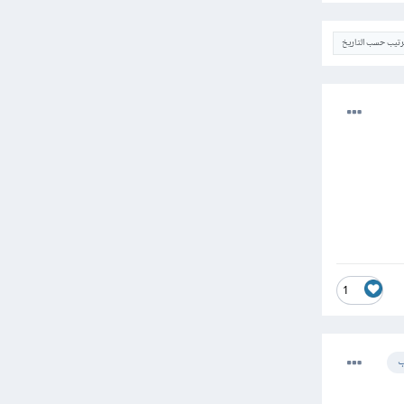
ترتيب حسب التاريخ
1
ب