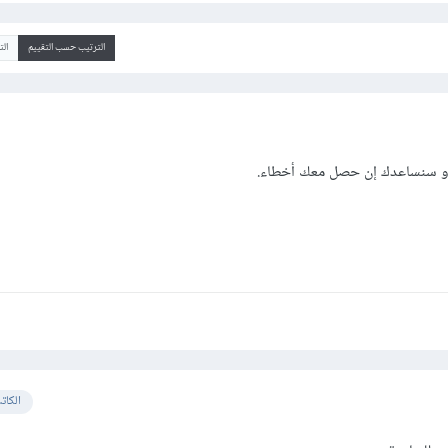
الترتيب حسب التقييم
ال
مج و سنساعدك إن حصل معك أخطاء.
الكات