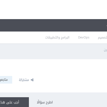
تصميم
DevOps
البرامج والتطبيقات
ون
متابعو
مشاركة
اطرح سؤالًا
أجب على هذا 