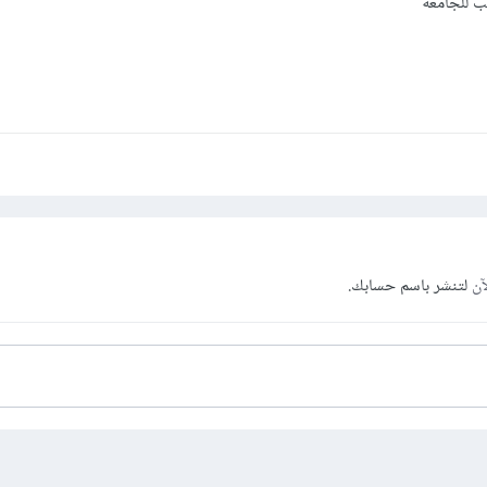
ب للجامعة
آن
لتنشر باسم حسابك.