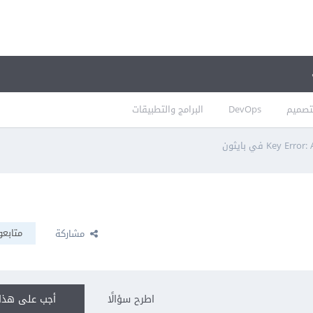
تصميم
DevOps
البرامج والتطبيقات
متابعو
مشاركة
اطرح سؤالًا
أجب على هذا 