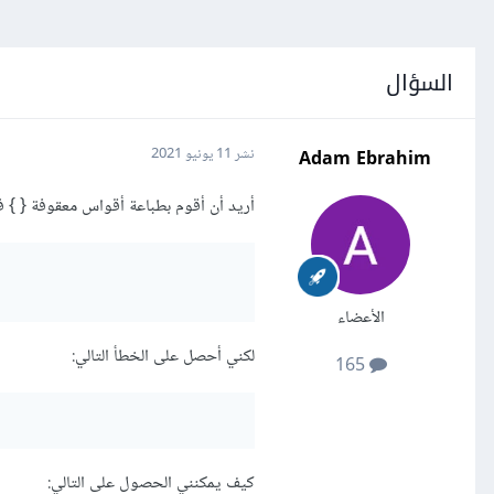
السؤال
Adam Ebrahim
نشر
11 يونيو 2021
أريد أن أقوم بطباعة أقواس معقوفة { } في نص و
الأعضاء
لكني أحصل على الخطأ التالي:
165
كيف يمكنني الحصول على التالي: