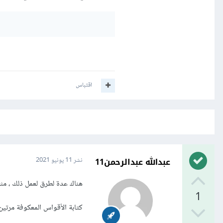
اقتباس
عبدالله عبدالرحمن11
نشر
11 يونيو 2021
هناك عدة لطرق لعمل ذلك ، مث
1
كتابة الأقواس المعكوفة مرتين