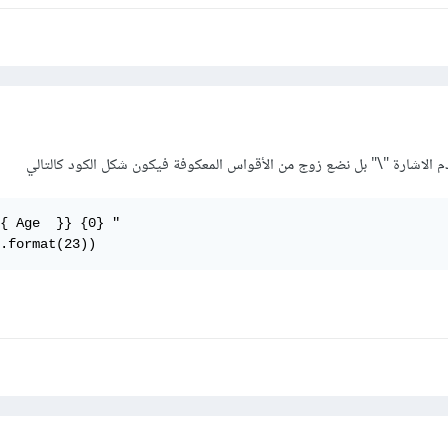
دم الاشارة "\" بل نضع زوج من الأقواس المعكوفة فيكون شكل الكود كالتالي
{ Age  }} {0} "

.format(23))