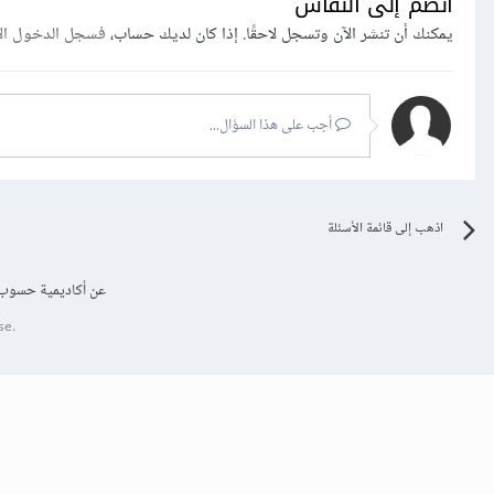
انضم إلى النقاش
يمكنك أن تنشر الآن وتسجل لاحقًا. إذا كان لديك حساب،
فسجل الدخول ال
أجب على هذا السؤال...
اذهب إلى قائمة الأسئلة
عن أكاديمية حسوب
se.