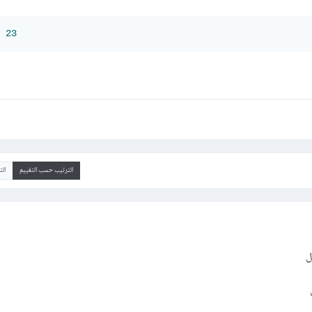
23
الترتيب حسب التقييم
ال
ل