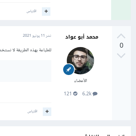
اقتباس
محمد أبو عواد
نشر
11 يونيو 2021
0
للطباعة بهذه الطريقة لا نستخ
الأعضاء
121
6.2k
اقتباس