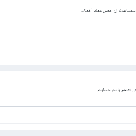
 و سنساعدك إن حصل معك أخطاء.
آن
لتنشر باسم حسابك.