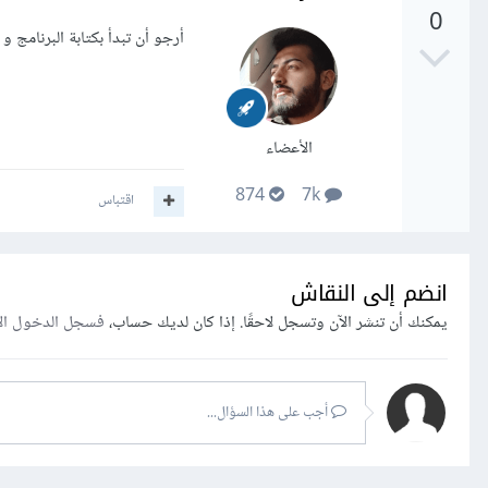
0
أرجو أن تبدأ بكتابة البرنامج
الأعضاء
874
7k
اقتباس
انضم إلى النقاش
يمكنك أن تنشر الآن وتسجل لاحقًا. إذا كان لديك حساب،
فسجل الدخول ال
أجب على هذا السؤال...