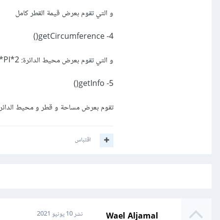
و التي تقوم بعرض قيمة القطر كامل
4- getCircumference()
و التي تقوم بعرض محيط الدائرة: 2*PI*نصف القطر
5- getInfo()
تقوم بعرض مساحة و قطر و محيط الدائر
اقتباس
Wael Aljamal
نشر
10 يونيو 2021