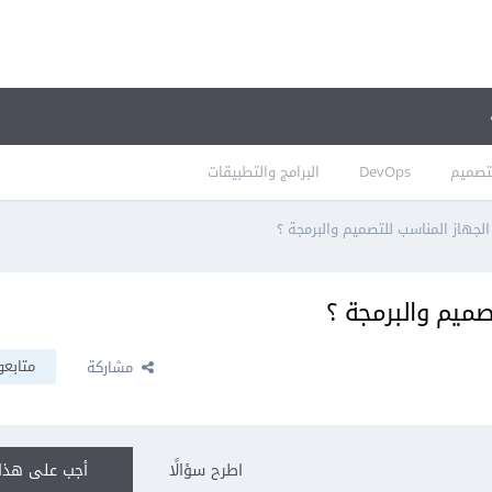
تصميم
DevOps
البرامج والتطبيقات
جهاز المناسب للتصميم والبرمجة ؟
ميم والبرمجة ؟
متابعو
مشاركة
اطرح سؤالًا
أجب على هذا 