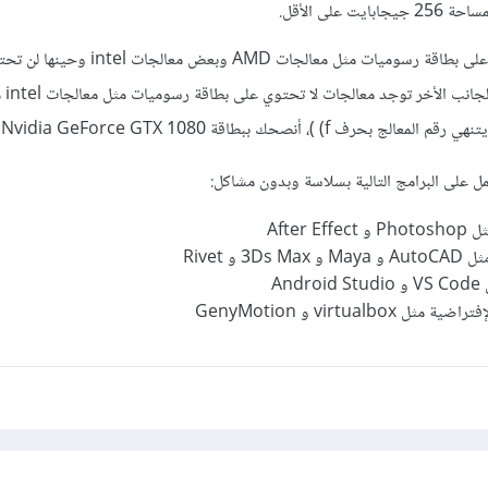
بعض أنواع المعالجات تحتوي على بطاقة رسوميات مثل معالجات D
مل على البرامج التالية بسلاسة وبدون مشاكل:
An
virtualbo و GenyMotion