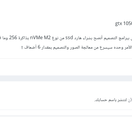
ولزيادة سرعة الرندرة والتعديل بب
أمر وحده سيسرع من معالجة الصور والتصميم بمقدار 6 أضعاف !!
آن
لتنشر باسم حسابك.