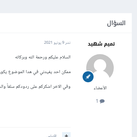
السؤال
تميم شهيد
نشر
9 يونيو 2021
السلام عليكم ورحمة الله وبركاته
ممكن احد يفيدني في هدا الموضوع يكون 
وفي الاخر اشكركم على ردودكم سلفاً وال
الأعضاء
1
اقتباس