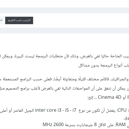
الترتيب حسب التقييم
ال
يب المتاحة حاليًا تفي بالغرض، وذلك لأن متطلبات البرمجة ليست كبيرة، ويمكن
 والجرافيك، فالأمر مختلف قليلًا ومتفاوتة أيضًا، فعلى حسب البرامج المستعملة
2 MHz