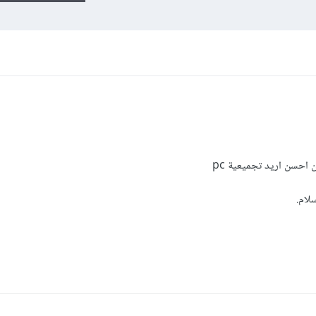
احسن اريد تجميعية pc
سلام.