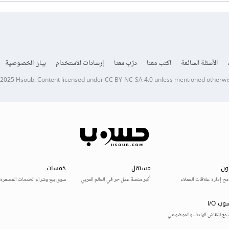
الأسئلة الشائعة
اكتب معنا
درّب معنا
إرشادات الاستخدام
بيان الخصوصية
 2025
Hsoub
.
Content licensed under
CC BY-NC-SA 4.0
unless mentioned otherwi