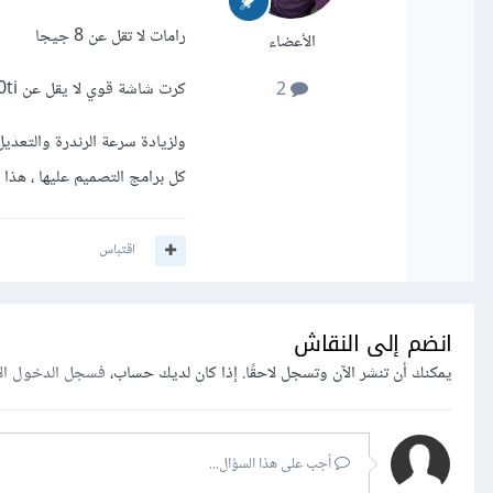
رامات لا تقل عن 8 جيجا
الأعضاء
كرت شاشة قوي لا يقل عن gtx 1050ti
2
كل برامج التصميم عليها ، هذا ال
اقتباس
انضم إلى النقاش
يمكنك أن تنشر الآن وتسجل لاحقًا. إذا كان لديك حساب،
فسجل الدخول ال
أجب على هذا السؤال...