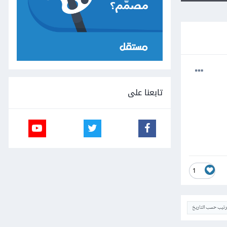
تابعنا على
1
ترتيب حسب التاريخ