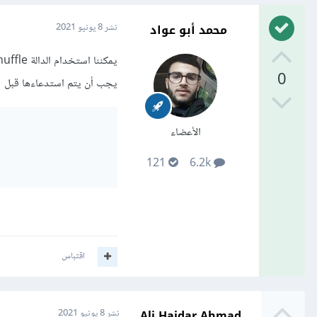
محمد أبو عواد
نشر
8 يونيو 2021
0
يجب أن يتم استدعاءها قبل
الأعضاء
121
6.2k
اقتباس
Ali Haidar Ahmad
نشر
8 يونيو 2021