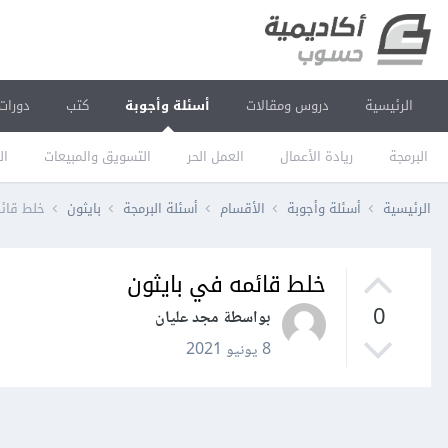
الرئيسية
دروس ومقالات
أسئلة وأجوبة
كتب
دورات
البرمجة
ريادة الأعمال
العمل الحر
التسويق والمبيعات
ال
الرئيسية
أسئلة وأجوبة
الأقسام
أسئلة البرمجة
بايثون
خلط قائ
خلط قائمه في بايثون
0
بواسطة مجد عليان
8 يونيو 2021