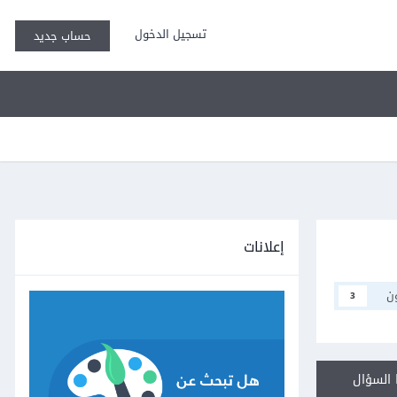
تسجيل الدخول
حساب جديد
إعلانات
ن
3
السؤال