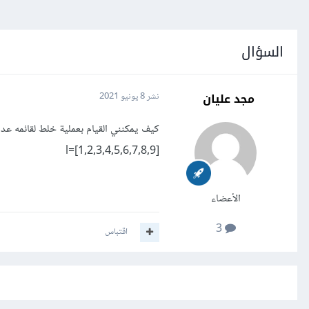
السؤال
مجد عليان
نشر
8 يونيو 2021
كيف يمكنني القيام بعملية خلط لقائمه عد
l=[1,2,3,4,5,6,7,8,9]
الأعضاء
3
اقتباس