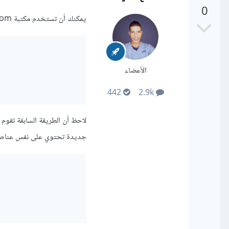
0
يمكنك أن تستخدم مكتبة random كما ذكر في الإجابات السابقة، ويمكن أيضًا إستعمال مكتبة numpy كالتالي:
الأعضاء
442
2.9k
لاحظ أن الطريقة السابقة تقوم ب
جديدة تحتوي على نفس عناصر ا