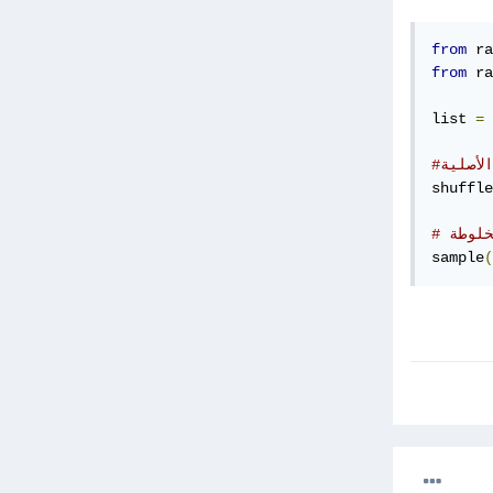
from
 ra
from
 ra
list 
=
لأصلية
shuffle
خلوطة
sample
(