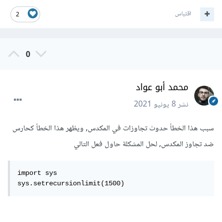
اقتباس
2
0
محمد أبو عواد
نشر
8 يونيو 2021
سبب هذا الخطأ حدوث تجاوزات في المكدس, ويظهر هذا الخطأ كحارس
ضد تجاوز المكدس, لحل المشكلة حاول فعل التالي
import sys

sys.setrecursionlimit(1500)