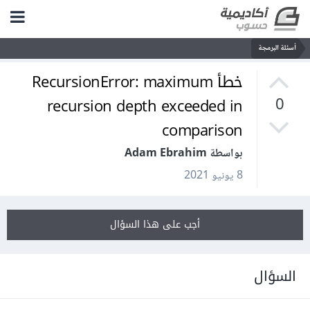
أسئلة البرمجة
خطأ RecursionError: maximum
recursion depth exceeded in
0
comparison
بواسطة Adam Ebrahim
8 يونيو 2021
أجب على هذا السؤال
السؤال