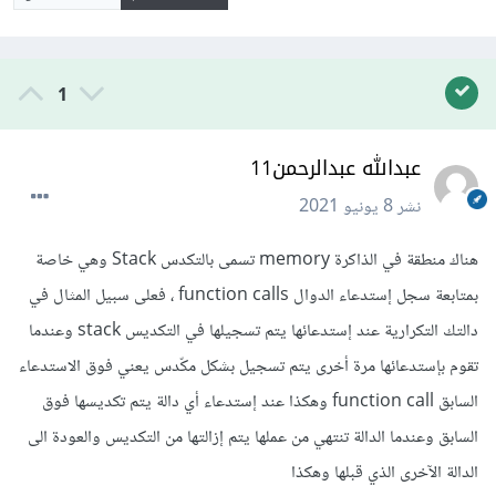
1
عبدالله عبدالرحمن11
نشر
8 يونيو 2021
هناك منطقة في الذاكرة memory تسمى بالتكدس Stack وهي خاصة
بمتابعة سجل إستدعاء الدوال function calls ، فعلى سبيل المثال في
دالتك التكرارية عند إستدعائها يتم تسجيلها في التكديس stack وعندما
تقوم بإستدعائها مرة أخرى يتم تسجيل بشكل مكّدس يعني فوق الاستدعاء
السابق function call وهكذا عند إستدعاء أي دالة يتم تكديسها فوق
السابق وعندما الدالة تنتهي من عملها يتم إزالتها من التكديس والعودة الى
الدالة الآخرى الذي قبلها وهكذا