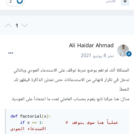
اقتباس
2
1
Ali Haidar Ahmad
نشر
8 يونيو 2021
المشكلة أنك لم تقم بوضع شرط توقف على الاستدعاء العودي وبالتالي
تدخل في تكرار لانهائي من الاستدعائات حتى تمتلئ الذاكرة فيظهر لك
الخطأ.
مثال: هنا عرفنا تابع يقوم بحساب العاملي لعدد ما اعتماداً على العودية.
def
 factorial
(
x
):
# عملياً هنا سوف يتوقف 
:
1
==
 x 
if
الاستدعاء العودي 