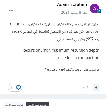
Adam Ebrahim
نشر
8 يونيو 2021
أحاول أن أقوم بعمل حلقة تكرار عن طريق دالة تكرارية recursive
function لكن بعد فترة من التشغيل (بالضبط في الفهرس index
رقم 997) يظهر لي الخطأ التالي:
RecursionError: maximum recursion depth
exceeded in comparison
ما سبب هذا الخطأ وكيف أقوم بإصلاحه؟
اقتباس
1
الترتيب حسب التقييم
الترتيب حسب التاريخ