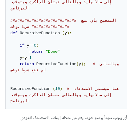
إلى مالانهاية وبالتالي تمتلئ الذاكرة ويتوقف 
البرنامج
############################ التصحيح بأن نضع 
شرط توقف ################
def
RecursiveFunction
(
y
):
if
 y
==
0
:
return
"Done"
    y
=
y
-
1
# وبالتالي 
);
y
(
RecursiveFunction
return
لم نضع شرط توقف 
# هنا سيستمر الاستدعاء 
)
10
(
RecursiveFunction
إلى مالانهاية وبالتالي تمتلئ الذاكرة ويتوقف 
البرنامج
أي يجب دوماً وضع شرط يتم من خلاله إيقاف الاستدعاء العودي.