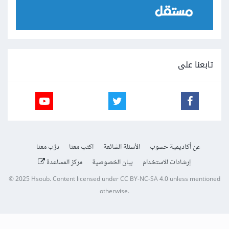
تابعنا على
عن أكاديمية حسوب
الأسئلة الشائعة
اكتب معنا
درّب معنا
إرشادات الاستخدام
بيان الخصوصية
مركز المساعدة
© 2025
Hsoub
.
Content licensed under
CC BY-NC-SA 4.0
unless mentioned
otherwise.