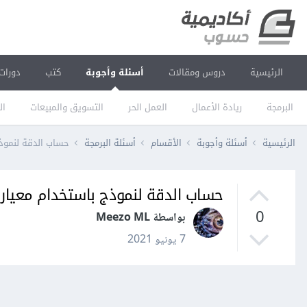
الرئيسية
دروس ومقالات
أسئلة وأجوبة
كتب
دورات
البرمجة
ريادة الأعمال
العمل الحر
التسويق والمبيعات
ال
الرئيسية
أسئلة وأجوبة
الأقسام
أسئلة البرمجة
حساب الدقة لنموذج باستخدام معيار cy
حساب الدقة لنموذج باستخدام معيار Accuracy باستخدام مكتبة cikit-learn
0
بواسطة Meezo ML
7 يونيو 2021