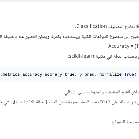
لتصنيف Classification.
ح إلى مجموع التوقعات الكلية ويستخدم بكثرة، ويمكن التعبير عنه بالصيغة التا
Accuracy = 
ب الدقة في مكتبة scikit-learn:
.
metrics
.
accuracy_score
(
y_true
,
 y_pred
,
 normalize
=
True
)
ن القيم الحقيقية والمتوقعة على التوالي.
الوسيط normalize في حال تم ضبطه على true يعيد قيمة عشرية تمثل الدقة (الحالة الافتراضية)