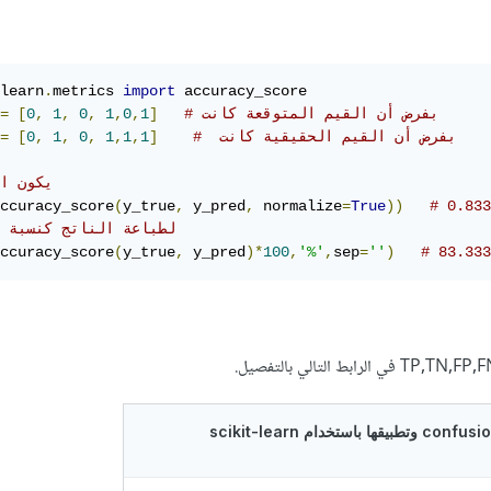
learn
.
metrics 
import
 accuracy_score

# بفرض أن القيم المتوقعة كانت 
]
1
,
0
,
1
,
0
,
1
,
0
[
=
#  بفرض أن القيم الحقيقية كانت 
]
1
,
1
,
1
,
0
,
1
,
0
[
=
# يكون ا
ccuracy_score
(
y_true
,
 y_pred
,
 normalize
=
True
))
# 0.833
# لطباعة الناتج كنسبة مئوية 
ccuracy_score
(
y_true
,
 y_pred
)*
100
,
'%'
,
sep
=
''
)
# 83.333