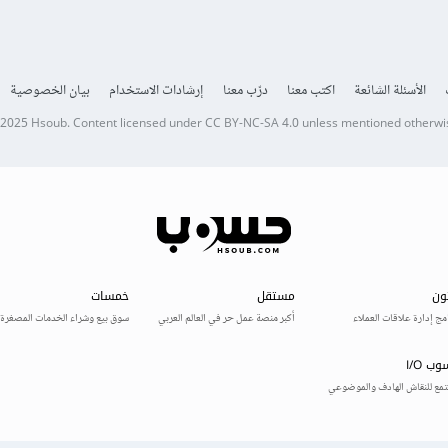
الأسئلة الشائعة
اكتب معنا
درّب معنا
إرشادات الاستخدام
بيان الخصوصية
 2025
Hsoub
.
Content licensed under
CC BY-NC-SA 4.0
unless mentioned otherwi