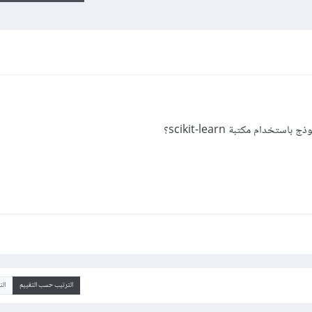
الترتيب حسب التقييم
ال