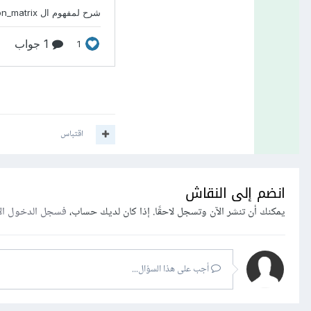
اقتباس
انضم إلى النقاش
يمكنك أن تنشر الآن وتسجل لاحقًا. إذا كان لديك حساب،
فسجل الدخول ال
أجب على هذا السؤال...