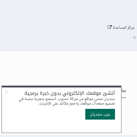
مركز المساعدة
©