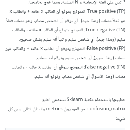
P تدل على الفئة الإيجابية و N السلبية، وهما خرج برنامجنا.
True positive (TP): النموذج يتوقع أن الطالب x حالته + والطالب x
هو فعلاً مصاب (وهذا جيد). أي توقع أن الشخص مصاب وهو مصاب فعلاً.
True negative (TN): النموذج يتوقع أن الطالب x حالته - والطالب
سليم (وهذا جيد). أي شخص سليم و تنبأ أنه سليم بشكل صحيح.
False positive (FP): النموذج يتوقع أن الطالب x حالته + والطالب غير
مصاب (وهذا سيئ). أي شخص سليم وتوقع أنه مصاب.
False negative (FN): النموذج يتوقع أن الطالب x حالته - والطالب
مصاب (وهذا الأسوأ). أي شخص مصاب وتوقع أنه سليم.
لتطبيقها باستخدام مكتبة Sklearn نستدعي التابع
confusion_matrix من الموديول metrics والمثال التالي يبين كل
شيء: