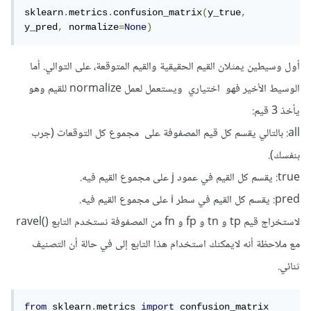
sklearn
.
metrics
.
confusion_matrix
(
y_true
,
y_pred
,
 normalize
=
None
)
أول وسيطين يمثلان القيم الحقيقية والقيم المتوقعة، على التوالي. أما
الوسيط الأخير فهو اختياري ويستعمل لعمل normalize للقيم وهو
يأخذ 3 قيم:
all: بالتالي يقسم كل قيم المصفوفة على مجموع كل التوقعات (جرب
بنفسك).
true: يقسم كل القيم في عمود j على مجموع القيم فيه.
pred: يقسم كل القيم في سطر i على مجموع القيم فيه.
لاستخراج قيم tp و tn و fp و fn من المصفوفة نستخدم التابع ()ravel
مع ملاحظة أنه لايمكنك استخدام هذا التابع إلى في حالة أن التصنيف
ثنائي.
from
 sklearn
.
metrics 
import
 confusion_matrix
