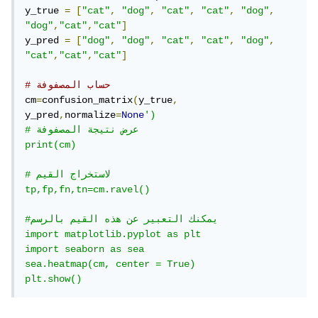
y_true 
=
[
"cat"
,
"dog"
,
"cat"
,
"cat"
,
"dog"
,
"dog"
,
"cat"
,
"cat"
]
y_pred 
=
[
"dog"
,
"dog"
,
"cat"
,
"cat"
,
"dog"
,
"cat"
,
"cat"
,
"cat"
]
# حساب المصفوفة
cm
=
confusion_matrix
(
y_true
,
y_pred
,
normalize
=
None
') 	

# عرض نتيجة المصفوفة

print(cm)

# لاستخراج القيم 

tp,fp,fn,tn=cm.ravel()

#يمكنك التعبير عن هذه القيم بالرسم    

import matplotlib.pyplot as plt

import seaborn as sea

sea.heatmap(cm, center = True)

plt.show()