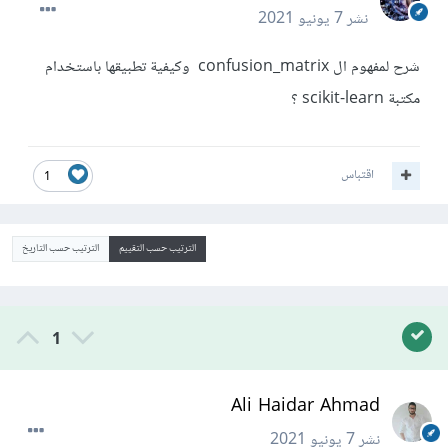
نشر
7 يونيو 2021
شرح لمفهوم ال confusion_matrix وكيفية تطبيقها باستخدام
مكتبة scikit-learn ؟
اقتباس
1
الترتيب حسب التقييم
الترتيب حسب التاريخ
1
Ali Haidar Ahmad
نشر
7 يونيو 2021