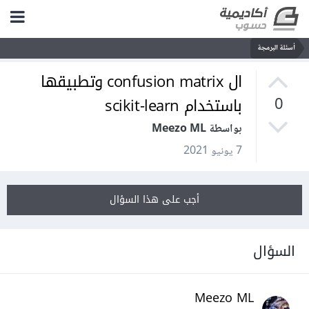
أسئلة البرمجة
ال confusion matrix وتطبيقها
باستخدام scikit-learn
0
بواسطة Meezo ML
7 يونيو 2021
أجب على هذا السؤال
السؤال
Meezo ML