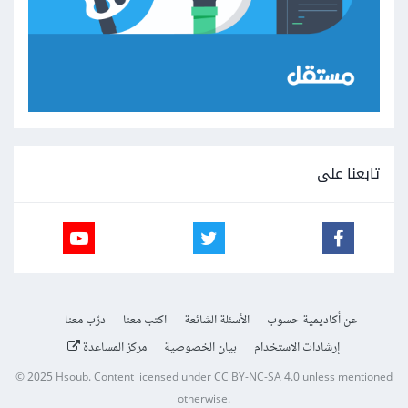
تابعنا على
عن أكاديمية حسوب
الأسئلة الشائعة
اكتب معنا
درّب معنا
إرشادات الاستخدام
بيان الخصوصية
مركز المساعدة
© 2025
Hsoub
.
Content licensed under
CC BY-NC-SA 4.0
unless mentioned
otherwise.