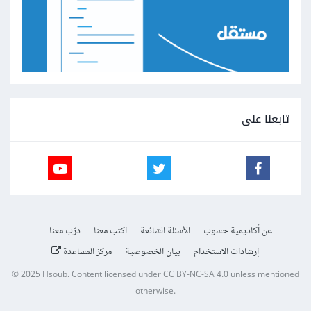
تابعنا على
عن أكاديمية حسوب
الأسئلة الشائعة
اكتب معنا
درّب معنا
إرشادات الاستخدام
بيان الخصوصية
مركز المساعدة
© 2025
Hsoub
.
Content licensed under
CC BY-NC-SA 4.0
unless mentioned
otherwise.