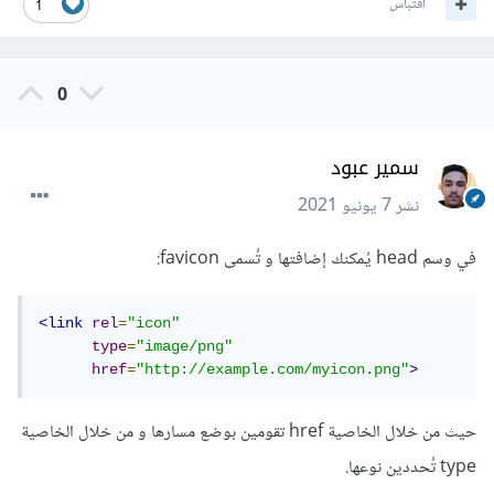
اقتباس
1
0
سمير عبود
نشر
7 يونيو 2021
في وسم head يُمكنك إضافتها و تُسمى favicon:
<link
rel
=
"icon"
type
=
"image/png"
href
=
"http://example.com/myicon.png"
>
حيث من خلال الخاصية href تقومين بوضع مسارها و من خلال الخاصية
type تُحددين نوعها.