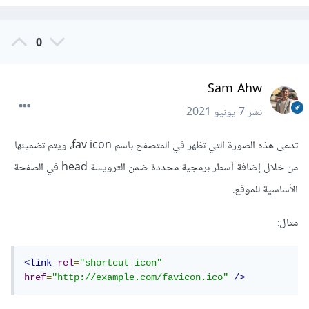
0
Sam Ahw
نشر
7 يونيو 2021
تدعى هذه الصورة التي تظهر في المتصفح باسم fav icon، ويتم تضمينها
من خلال إضافة أسطر برمجية محددة ضمن الترويسة head في الصفحة
الأساسية للموقع.
مثال:
<link
rel
=
"shortcut icon"
href
=
"http://example.com/favicon.ico"
/>