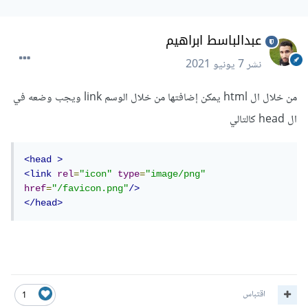
عبدالباسط ابراهيم
نشر
7 يونيو 2021
من خلال ال html يمكن إضافتها من خلال الوسم link ويجب وضعه في
ال head كالتالي
<head
>
<link
rel
=
"icon"
type
=
"image/png"
href
=
"/favicon.png"
/>
</head>
اقتباس
1