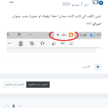
نشر
7 يونيو 2021
ايش الكود الي لازم اكتبه عشان احط ايقونة او صورة جنب عنوان
الموقع ؟؟؟
اقتباس
الترتيب حسب التقييم
الترتيب حسب التاريخ
0