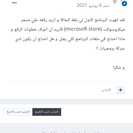
نشر
6 يونيو 2021
لقد انهيت البرنامج الاول لي بلغة الجافا و اريد رفعه علي متجر
ميكروسوفت (microsoft store) فأريد ان اعرف خطوات الرفع و
ماذا احتاج في ملفات البرنامج لكي يقبل و هل احتاج ان يكون لدي
شركة برمجيات ؟
و شكرا
اقتباس
الترتيب حسب التقييم
الترتيب حسب التاريخ