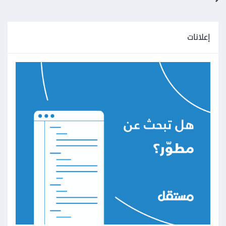
إعلانات