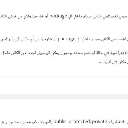
Protected يمكن الوصول لخصائص الكائن سواء داخل ال package أو خارجها ول
القيمة الإفتراضية في حالة لم تضع محدد وصول يمكن الوصول لخصائص الكائن داخل 
محددات الوصول في جافا هي ثلاثة انواع public، protected، private بالعربية: عام، محم