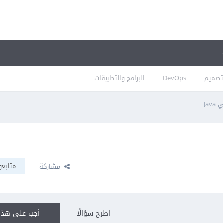
تصميم
DevOps
البرامج والتطبيقات
Ja
متابعو
مشاركة
اطرح سؤالًا
أجب على هذا 