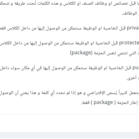
ا قبل خصائص او وظائف الصنف او الكلاس و هذه الكلمات تُحدد طريقة و تتحك
الوظائف.
المحمي إذا ما وضعنا الكلمة protected قبل الخاصية او الوظيفة سنتمكن من الوصول إليها من داخل الك
تي تنتمي لنفس الحزمة (package)
العام: إذا ما وضعنا الكلمة public قبل الخاصية او الوظيفة سنتمكن من الوصول إليها في أي مكان سواء 
 أخرى.
تعمل كثيراً يُسمى الإفتراضي و هو إذا لم نحدد أي كلمة و هذا يعني أن الوصول
ة ( package ) فقط.