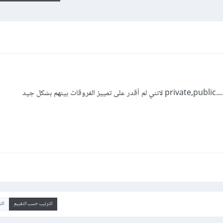
الترتيب حسب التقييم
ال