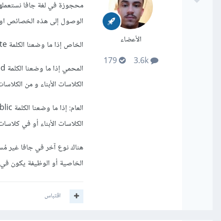
محجوزة في لغة جافا نستعمله
الوصول إلى هذه الخصائص او 
الأعضاء
الخاص إذا ما وضعنا الكلمة private قبل الخاصية او الوظيفة سنتمكن من الوصول إليها من داخل الكلاس فقط
179
3.6k
الكلاسات الأبناء و من الكلاسات ال
الكلاسات الأبناء أو في كلاسات
هناك نوع آخر في جافا غير مُس
الخاصية أو الوظيفة يكون في إطار الحزم
اقتباس