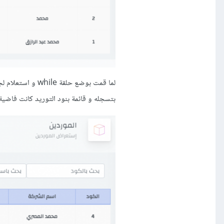
لما قمت بوضع حل
بتسجله و قائمة بنود التوريد كانت فاضي