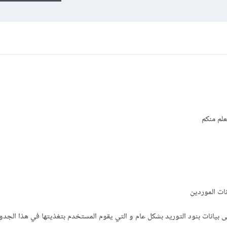
علم منكم