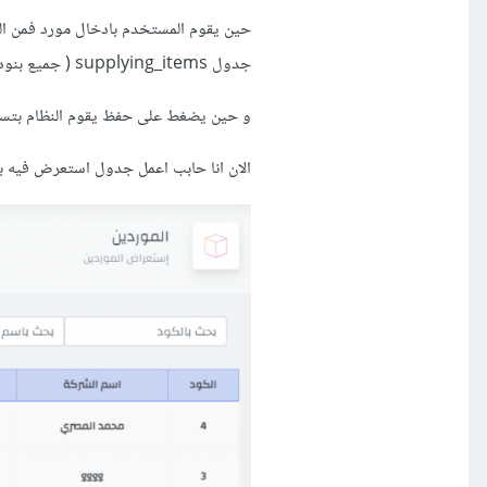
حين يقوم المستخدم بادخال مورد فمن الطب
جدول supplying_items ( جميع بنود التوريد)
و حين يضغط على حفظ يقوم النظام بتسجيل بنو
الان انا حابب اعمل جدول استعرض فيه بي