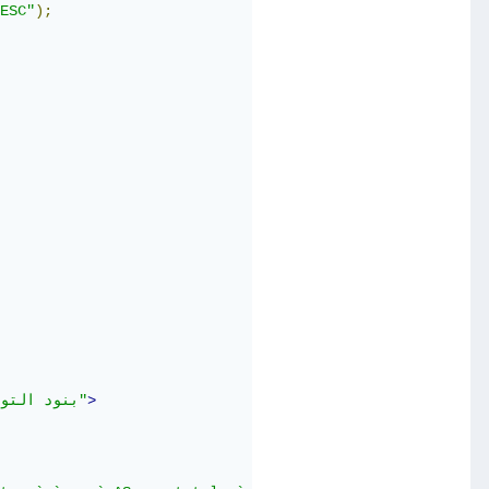
ESC"
);
>
"بنود التوريد"