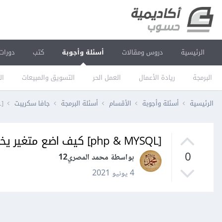
الرئيسية
دروس ومقالات
أسئلة وأجوبة
كتب
دورات
البرمجة
ريادة الأعمال
العمل الحر
التسويق والمبيعات
ال
الرئيسية
أسئلة وأجوبة
الأقسام
أسئلة البرمجة
جافا سكريبت
[php & MYSQL] كيف اضع متغير يخرج لي بيان من ناتج استعلام 3 جداول ؟
[php & MYSQL] كيف اضع متغير يخرج لي بيان من ناتج استعلام 3 جداول ؟
0
بواسطة محمد المصري12
4 يونيو 2021