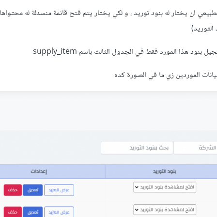
يعي ان يختار له بنود توريد ، و لكي يختار يتم فتح قائمة منسدلة له محتواها
د هذا المورد فقط في الجدول الثالث باسم supply_item
انات الموردين زي ما في الصورة كده