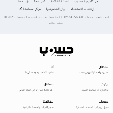
عن أكاديمية حسوب
الأسئلة الشائعة
اكتب معنا
درّب معنا
إرشادات الاستخدام
بيان الخصوصية
مركز المساعدة
© 2025
Hsoub
.
Content licensed under
CC BY-NC-SA 4.0
unless mentioned
otherwise.