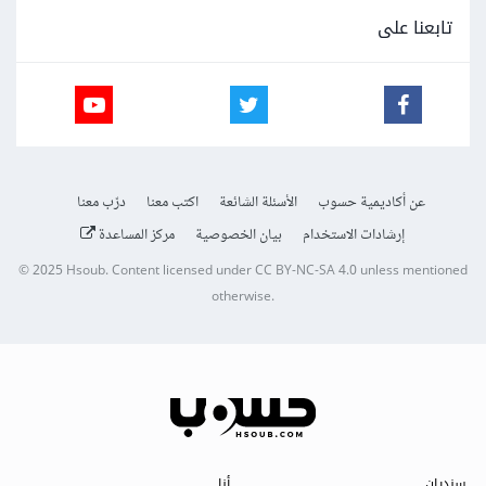
تابعنا على
عن أكاديمية حسوب
الأسئلة الشائعة
اكتب معنا
درّب معنا
إرشادات الاستخدام
بيان الخصوصية
مركز المساعدة
© 2025
Hsoub
.
Content licensed under
CC BY-NC-SA 4.0
unless mentioned
otherwise.