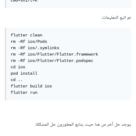
cmd+shift+K
ثم اتبع التعليمات:
flutter clean

rm -Rf ios/Pods

rm -Rf ios/.symlinks

rm -Rf ios/Flutter/Flutter.framework

rm -Rf ios/Flutter/Flutter.podspec

cd ios

pod install

cd ..

flutter build ios

flutter run
يوجد حل آخر من هنا حيث يتابع المطورون حل المشكلة: