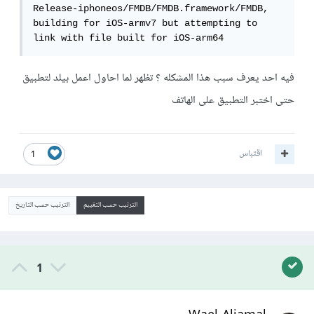
Release-iphoneos/FMDB/FMDB.framework/FMDB, 
building for iOS-armv7 but attempting to 
فيه احد يعرف سبب هذا المشكله ؟ تظهر لما احاول اعمل بيلد لتطبيق
حتى اختبر التطبيق على الهاتف
اقتباس
1
الترتيب حسب التقييم
الترتيب حسب التاريخ
1