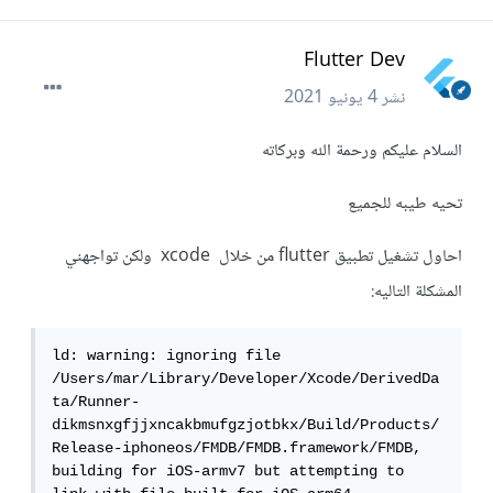
Flutter Dev
نشر
4 يونيو 2021
السلام عليكم ورحمة الله وبركاته
تحيه طيبه للجميع
احاول تشغيل تطبيق flutter من خلال xcode ولكن تواجهني
المشكلة التاليه:
ld: warning: ignoring file 
/Users/mar/Library/Developer/Xcode/DerivedDa
ta/Runner-
dikmsnxgfjjxncakbmufgzjotbkx/Build/Products/
Release-iphoneos/FMDB/FMDB.framework/FMDB, 
building for iOS-armv7 but attempting to 