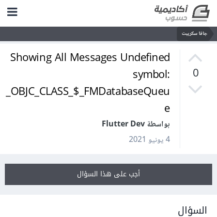
جافا سكريبت
Showing All Messages Undefined
symbol:
0
_OBJC_CLASS_$_FMDatabaseQueu
e
بواسطة Flutter Dev
4 يونيو 2021
أجب على هذا السؤال
السؤال