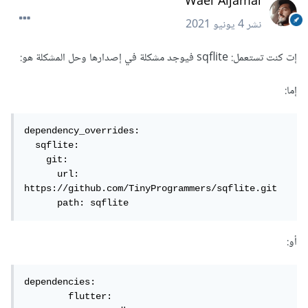
Wael Aljamal
نشر
4 يونيو 2021
إت كنت تستعمل: sqflite فيوجد مشكلة في إصدارها وحل المشكلة هو:
إما:
dependency_overrides:

  sqflite:

    git:

      url: 
https://github.com/TinyProgrammers/sqflite.git

      path: sqflite 
أو:
dependencies: 

	flutter: 
