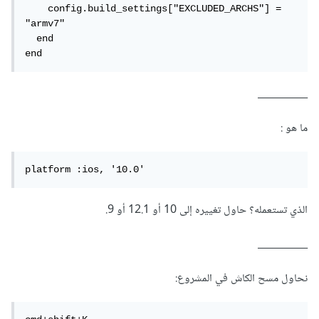
    config.build_settings["EXCLUDED_ARCHS"] = 
"armv7"

  end

end
__________
ما هو :
platform :ios, '10.0'
الذي تستعمله؟ حاول تغييره إلى 10 أو 12.1 أو 9.
__________
نحاول مسح الكاش في المشروع: