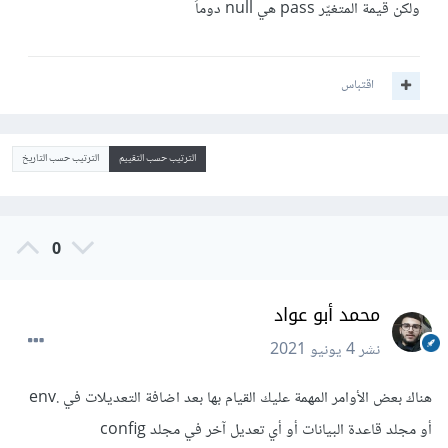
ولكن قيمة المتغيّر pass هي null دوماً
اقتباس
الترتيب حسب التقييم
الترتيب حسب التاريخ
0
محمد أبو عواد
نشر
4 يونيو 2021
هناك بعض الأوامر المهمة عليك القيام بها بعد اضافة التعديلات في .env
أو مجلد قاعدة البيانات أو أي تعديل آخر في مجلد config