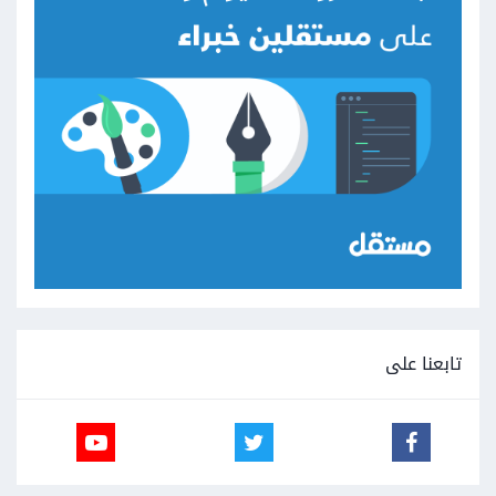
تابعنا على