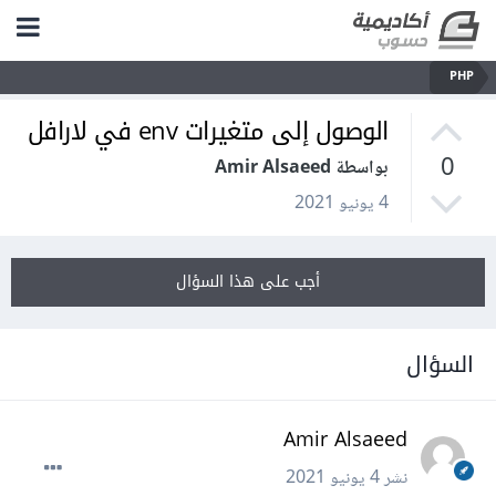
PHP
الوصول إلى متغيرات env في لارافل
0
بواسطة Amir Alsaeed
4 يونيو 2021
أجب على هذا السؤال
السؤال
Amir Alsaeed
نشر
4 يونيو 2021