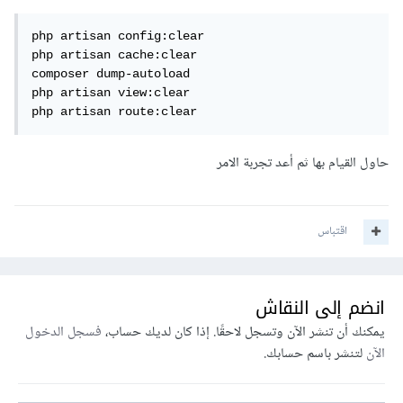
php artisan config:clear

php artisan cache:clear

composer dump-autoload

php artisan view:clear

php artisan route:clear
حاول القيام بها ثم أعد تجربة الامر
اقتباس
انضم إلى النقاش
يمكنك أن تنشر الآن وتسجل لاحقًا. إذا كان لديك حساب،
فسجل الدخول
الآن
لتنشر باسم حسابك.