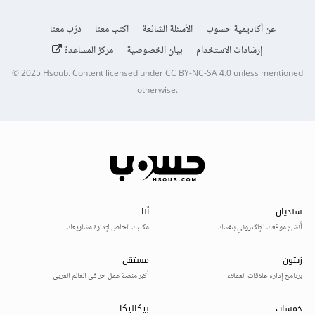
عن أكاديمية حسوب
الأسئلة الشائعة
اكتب معنا
درّب معنا
إرشادات الاستخدام
بيان الخصوصية
مركز المساعدة
© 2025
Hsoub
.
Content licensed under
CC BY-NC-SA 4.0
unless mentioned
otherwise.