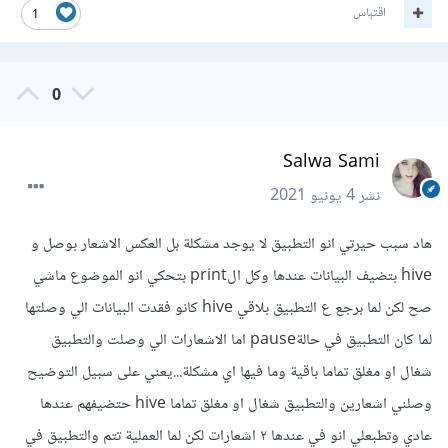
اقتباس
1
0
Salwa Sami
نشر
4 يونيو 2021
هاد سبب حيرتي انو التطبيق لا يوجد مشكلة بل العكس الاشعار بوصل و
hive بتضيف البيانات عندها وكل الprint بتحكي انو الموضوع ماشي
صح لكن لما برجع ع التطبيق بلاقي hive كانو فقدت البيانات الي وصلتها
لما كان التطبيق في حالةpause اما الاشعارات الي وصلت والتطبيق
شغال او مغلق تماما باقية وما فيها اي مشكلة...يعني على سبيل التوضيح
وصلني اشعارين والتطبيق شغال او مغلق تماما hive حتضيفهم عندها
عادي وتطبعلي انو في عندها ٢ اشعارات لكن لما العملية تتم والتطبيق في