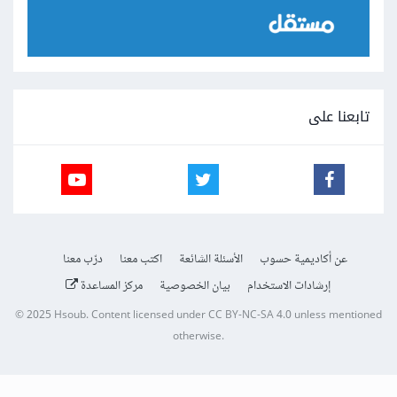
تابعنا على
عن أكاديمية حسوب
الأسئلة الشائعة
اكتب معنا
درّب معنا
إرشادات الاستخدام
بيان الخصوصية
مركز المساعدة
© 2025
Hsoub
.
Content licensed under
CC BY-NC-SA 4.0
unless mentioned
otherwise.