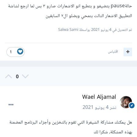
حالةpause بتضيفو و بتطبع انو الاشعارات صارو ٣ بس لما ارجع لشاشة
التطبيق الاشعار الثالث بنمحي وبضلو ال٢ السابقين
تم التعديل في
4 يونيو 2021
بواسطة Salwa Sami
اقتباس
1
0
Wael Aljamal
نشر
4 يونيو 2021
هل يمكنك مشاركة الشيفرة التي تقوم بالتخزين وأجزاء البرنامج المضمنة
بهذه المشكلة، شكرا لك