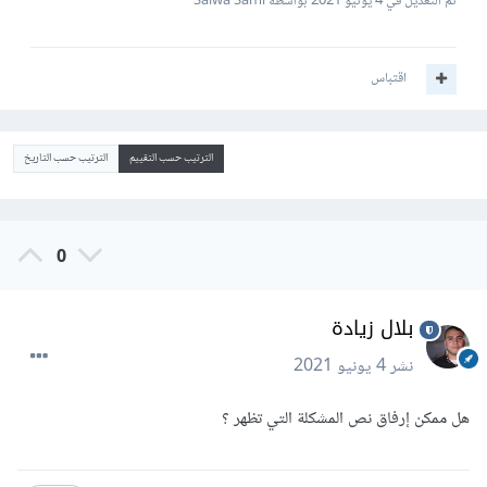
تم التعديل في
4 يونيو 2021
بواسطة Salwa Sami
اقتباس
الترتيب حسب التقييم
الترتيب حسب التاريخ
0
بلال زيادة
نشر
4 يونيو 2021
هل ممكن إرفاق نص المشكلة التي تظهر ؟