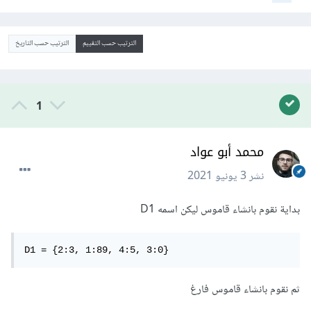
الترتيب حسب التقييم
الترتيب حسب التاريخ
1
محمد أبو عواد
نشر
3 يونيو 2021
بداية نقوم بانشاء قاموس ليكن اسمه D1
D1 = {2:3, 1:89, 4:5, 3:0}
ثم نقوم بانشاء قاموس فارغ