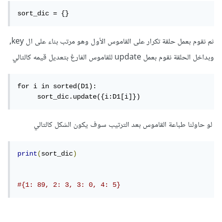
sort_dic = {}
ثم نقوم بعمل حلقة تكرار على القاموس الأول وهو مرتب بناء على ال key,
وبداخل الحلقة نقوم بعمل update للقاموس الفارغ بتعديل قيمه كالتالي
for i in sorted(D1):

     sort_dic.update({i:D1[i]})
لو حاولنا طباعة القاموس بعد الترتيب سوف يكون الشكل كالتالي
print
(
sort_dic
)
#{1: 89, 2: 3, 3: 0, 4: 5}