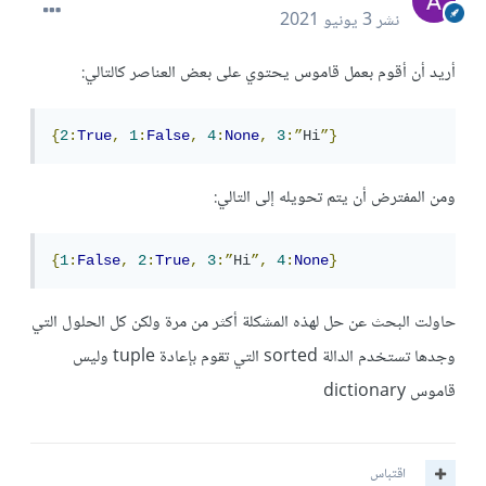
نشر
3 يونيو 2021
أريد أن أقوم بعمل قاموس يحتوي على بعض العناصر كالتالي:
{
2
:
True
,
1
:
False
,
4
:
None
,
3
:”
Hi
”}
ومن المفترض أن يتم تحويله إلى التالي:
{
1
:
False
,
2
:
True
,
3
:”
Hi
”,
4
:
None
}
حاولت البحث عن حل لهذه المشكلة أكثر من مرة ولكن كل الحلول التي
وجدها تستخدم الدالة sorted التي تقوم بإعادة tuple وليس
قاموس dictionary
اقتباس