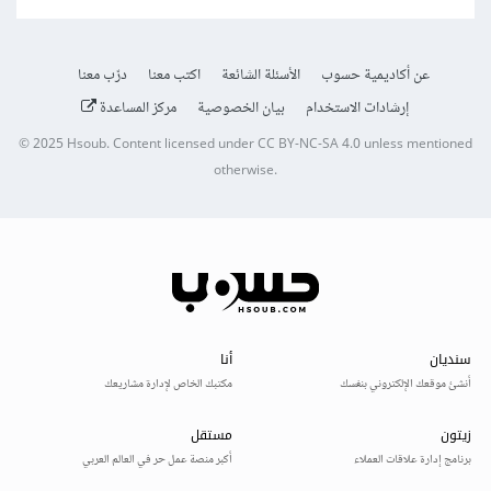
عن أكاديمية حسوب
الأسئلة الشائعة
اكتب معنا
درّب معنا
إرشادات الاستخدام
بيان الخصوصية
مركز المساعدة
© 2025
Hsoub
.
Content licensed under
CC BY-NC-SA 4.0
unless mentioned
otherwise.