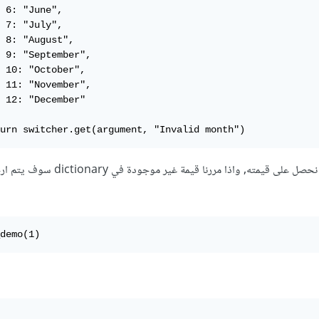
 6: "June",

 7: "July",

 8: "August",

 9: "September",

 10: "October",

 11: "November",

 12: "December"

urn switcher.get(argument, "Invalid month")
الآن لو ممرنا لها الرقم 1 سوف نحصل على قيمته, واذا مررنا قيمة غير موجودة في y
demo(1)