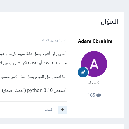
السؤال
Adam Ebrahim
نشر
3 يونيو 2021
جملة switch أو case لكن في بايثون لا أعتقد أنه توجد جملة switch من الأساس.
ما أفضل حل للقيام بمثل هذا الأمر حسب معاي
الأعضاء
أستعمل python 3.10 (أحدث إصدار)
165
اقتباس