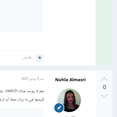
اقتباس
Nuhla Almasri
نشر
3 يونيو 2021
0
قيمتها هي ما يراد عملة أو ارجا