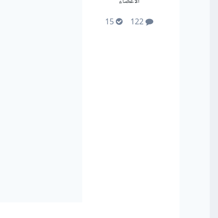
الأعضاء
15
122