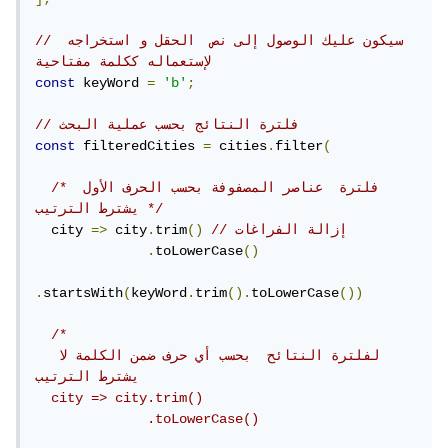
// سيكون عليك الوصول إلى نص  الحقل و استخراجه 
لإستعماله ككلمة مفتاحية 
const
 keyWord 
=
'b'
;
// فلترة النتائج بحسب عملية البحث
const
 filteredCities 
=
 cities
.
filter
(
/* فلترة  عناصر المصفوفة بحسب الحرف الأول 
يشترط الترتيب */
// إزالة الفراغات
()
trim
.
 city
=>
  city 
.
toLowerCase
()
.
startsWith
(
keyWord
.
trim
().
toLowerCase
())
/*

  لفلترة النتائح  بحسب أي حرف ضمن الكلمة لا 
يشترط الترتيب

  city => city.trim()

              .toLowerCase()
