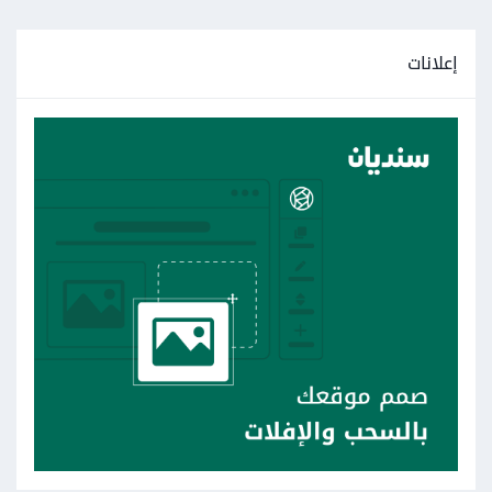
إعلانات