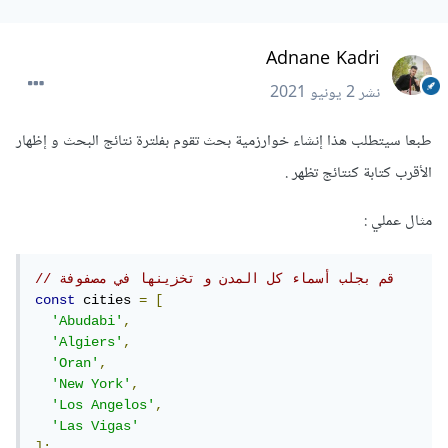
Adnane Kadri
نشر
2 يونيو 2021
طبعا سيتطلب هذا إنشاء خوارزمية بحث تقوم بفلترة نتائج البحث و إظهار
الأقرب كتابة كنتائج تظهر .
مثال عملي :
// قم بجلب أسماء كل المدن و تخزينها في مصفوفة
const
 cities 
=
[
'Abudabi'
,
'Algiers'
,
'Oran'
,
'New York'
,
'Los Angelos'
,
'Las Vigas'
];