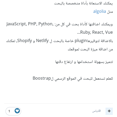
يمكنك الاستعانة بأداة متخصصة بالبحث
مثل
algolia
ويمكنك اضافتها كأداة بحث في كل من: JavaScript, PHP, Python,
Ruby, React, Vue...
بالاضافة لتوفيرهاplugin خاصة بالبحث ل Netlify و Shopify, تمكنك
من اضافة ميزة البحث لموقعك
تتميز بسهولة استخدامها و ارتفاع دقتها
للعلم تستعمل للبحث في الموقع الرسمي لBoostrap
اقتباس
1