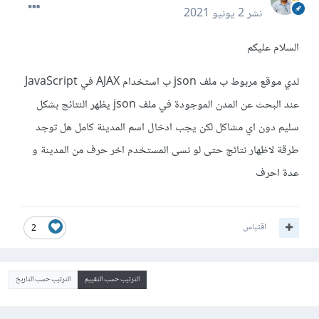
نشر
2 يونيو 2021
السلام عليكم
لدي موقع مربوط ب ملف json ب استخدام AJAX في JavaScript
عند البحث عن المدن الموجودة في ملف json يظهر النتائج بشكل
سليم دون اي مشاكل لكن يجب ادخال اسم المدينة كامل هل توجد
طرقة لاظهار نتائج حتى لو نسى المستخدم اخر حرف من المدينة و
عدة احرف
اقتباس
2
الترتيب حسب التقييم
الترتيب حسب التاريخ