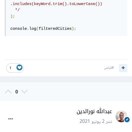
.includes(keyWord.trim().toLowerCase())

  */
);
console
.
log
(
filteredCities
);
اقتباس
1
0
عبدالله نورالدين
نشر
2 يونيو 2021