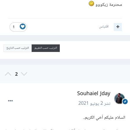
محترمة زيكووو
اقتباس
1
الترتيب حسب التقييم
الترتيب حسب التاريخ
2
Souhaiel Jday
نشر
2 يونيو 2021
السلام عليكم أخي الكريم..