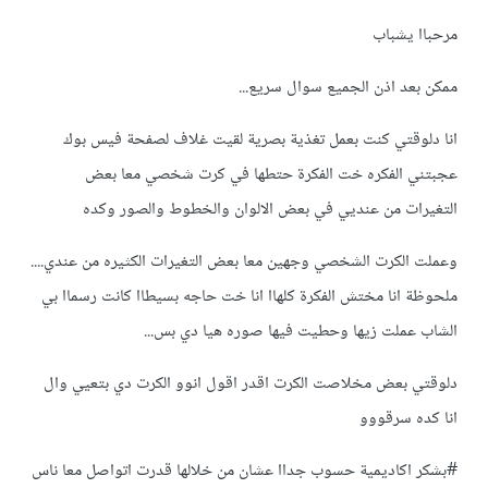
مرحباا يشباب
ممكن بعد اذن الجميع سوال سريع...
انا دلوقتي كنت بعمل تغذية بصرية لقيت غلاف لصفحة فيس بوك
عجبتني الفكره خت الفكرة حتطها في كرت شخصي معا بعض
التغيرات من عنديي في بعض الالوان والخطوط والصور وكده
وعملت الكرت الشخصي وجهين معا بعض التغيرات الكثيره من عندي....
ملحوظة انا مختش الفكرة كلهاا انا خت حاجه بسيطاا كانت رسماا بي
الشاب عملت زيها وحطيت فيها صوره هيا دي بس...
دلوقتي بعض مخلاصت الكرت اقدر اقول انوو الكرت دي بتعيي وال
انا كده سرقووو
#بشكر اكاديمية حسوب جداا عشان من خلالها قدرت اتواصل معا ناس