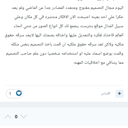
اليوم مجال التصميم مفتوح ومتعدد المصادر جدا عن الماضي ولم يعد
حكرا علي احد بعينه اصبحت الان الافكار منتشره في كل مكان وعلي
سبيل المثال موقع بنترست يجمع لك كل انواع الصور من شتي انحاء
العالم فاخذك لفكره والتعديل عليها واضافه بصمتك اليها لايعد سرقه حقوق
ملكيه ولاكن تعد سرقه حقوق ملكيه ان قمت باخذ التصميم بنفس شكله
وقمت بوضع اسمك عليه او استخدامه شخصيا دون علم صاحب التصميم
مما يتنافي مع اخلاقيات المهنه.
اقتباس
1
0