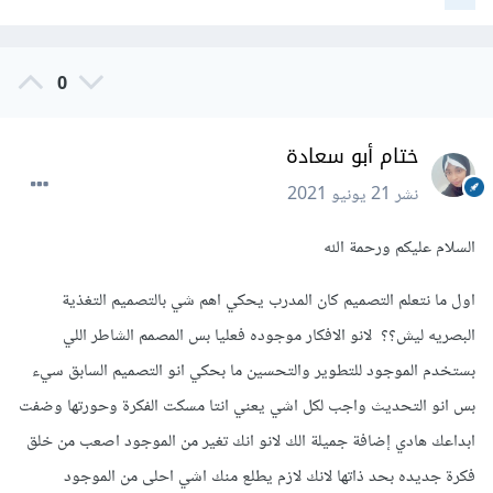
0
ختام أبو سعادة
نشر
21 يونيو 2021
السلام عليكم ورحمة الله
اول ما نتعلم التصميم كان المدرب يحكي اهم شي بالتصميم التغذية
البصريه ليش؟؟ لانو الافكار موجوده فعليا بس المصمم الشاطر اللي
بستخدم الموجود للتطوير والتحسين ما بحكي انو التصميم السابق سيء
بس انو التحديث واجب لكل اشي يعني انتا مسكت الفكرة وحورتها وضفت
ابداعك هادي إضافة جميلة الك لانو انك تغير من الموجود اصعب من خلق
فكرة جديده بحد ذاتها لانك لازم يطلع منك اشي احلى من الموجود