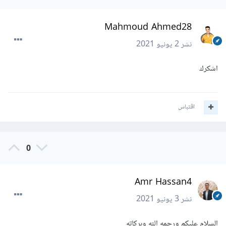
Mahmoud Ahmed28
نشر
2 يونيو 2021
اشكرك
اقتباس
0
Amr Hassan4
نشر
3 يونيو 2021
السلام عليكم ورحمه الله وبركاته