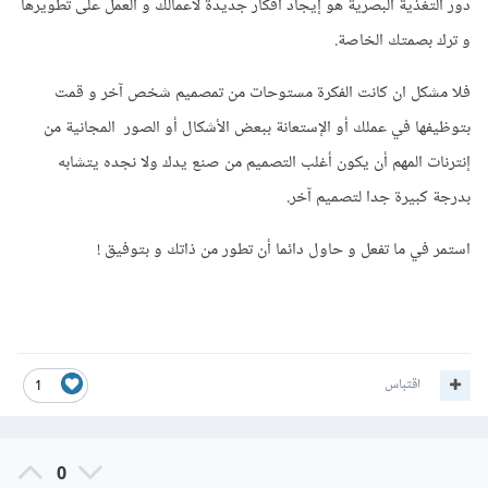
دور التغذية البصرية هو إيجاد أفكار جديدة لأعمالك و العمل على تطويرها
و ترك بصمتك الخاصة.
فلا مشكل ان كانت الفكرة مستوحات من تمصميم شخص آخر و قمت
بتوظيفها في عملك أو الإستعانة ببعض الأشكال أو الصور المجانية من
إنترنات المهم أن يكون أغلب التصميم من صنع يدك ولا نجده يتشابه
بدرجة كبيرة جدا لتصميم آخر.
استمر في ما تفعل و حاول دائما أن تطور من ذاتك و بتوفيق !
اقتباس
1
0