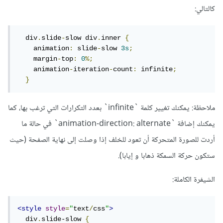
كالتالي:
  div
.
slide
-
slow div
.
inner 
{
    animation
:
 slide
-
slow 
3s
;
    margin
-
top
:
0
%;
    animation
-
iteration
-
count
:
 infinite
;
}
ملاحظة: يمكنك تغيير كلمة `infinite` بعدد التكرارات التي ترغب بها، كما
يمكنك إضافة `animation-direction: alternate` في حالة ما
أردت للصورة المتحركة أن تعود للخلف إذا وصلت إلى نهاية الصفحة (حيث
ستكون حركة السمكة ذهابا و إيابا).
الشيفرة الكاملة:
<style
style
=
"
text
/
css
"
>
  div
.
slide-slow 
{