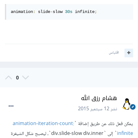
animation
:
 slide
-
slow 
30s
 infinite
;
اقتباس
0
هشام رزق الله
نشر
12 سبتمبر 2015
يمكن فعل ذلك عن طريق إضافة `
animation-iteration-count:
infinite
` إلى `div.slide-slow div.inner`، ليصبح شكل الشيفرة