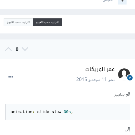
اقتباس
الترتيب حسب التقييم
الترتيب حسب التاريخ
0
عمر الوريكات
نشر
11 سبتمبر 2015
قم بتغيير
animation
:
 slide
-
slow 
30s
;
إلى