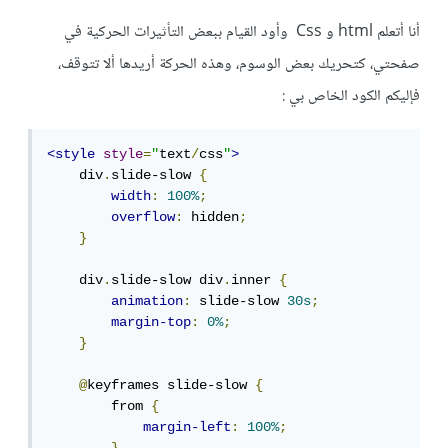
أنا أتعلم html و Css وأود القيام ببعض التأثيرات الحركية في
صفحتي، كتحريك بعض الوسوم، وهذه الحركة أريدها ألا تتوقف،
فإليكم الكود الخاص بي :
<style
style
=
"
text
/
css
"
>
    div
.
slide-slow 
{
width
:
100%
;
overflow
:
 hidden
;
}
    div
.
slide-slow div
.
inner 
{
animation
:
 slide-slow 
30s
;
margin-top
:
0%
;
}
@
keyframes slide-slow 
{
        from 
{
margin-left
:
100%
;