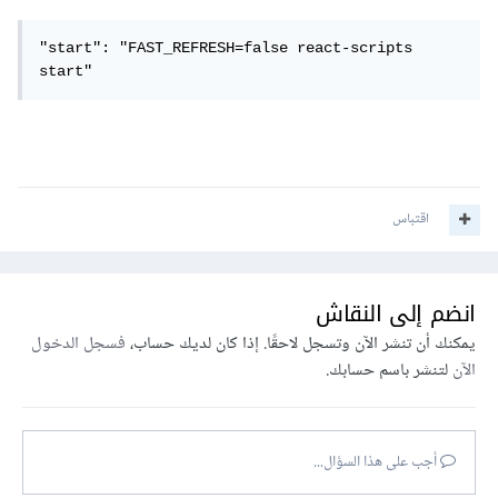
"start": "FAST_REFRESH=false react-scripts 
start"
اقتباس
انضم إلى النقاش
يمكنك أن تنشر الآن وتسجل لاحقًا. إذا كان لديك حساب،
فسجل الدخول
الآن
لتنشر باسم حسابك.
أجب على هذا السؤال...