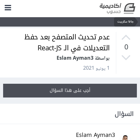
جافا سكريبت
عدم تحديث المتصفح بعد حفظ
التعديلات في الـ React-JS
0
بواسطة Eslam Ayman3
1 يونيو 2021
أجب على هذا السؤال
السؤال
Eslam Ayman3