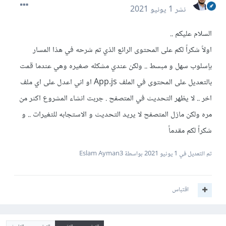
نشر
1 يونيو 2021
السلام عليكم ..
اولاً شكراً لكم على المحتوى الرائع الذي تم شرحه في هذا المسار
بإسلوب سهل و مبسط .. ولكن عندي مشكله صغيره وهي عندما قمت
بالتعديل على المحتوى في الملف App.js او اني اعدل على اي ملف
اخر .. لا يظهر التحديث في المتصفح . جربت انشاء المشروع اكثر من
مره ولكن مازل المتصفح لا يريد التحديث و الاستجابه للتغيرات .. و
شكراً لكم مقدماً
تم التعديل في
1 يونيو 2021
بواسطة Eslam Ayman3
اقتباس