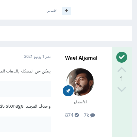
اقتباس
Wael Aljamal
نشر
1 يونيو 2021
يمكن حل المشكلة بالذهاب للمس
1
الأعضاء
وحذف المجلد storage بالأمر:
874
7k