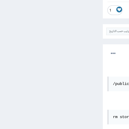
1
ترتيب حسب التاريخ
/public
rm stor