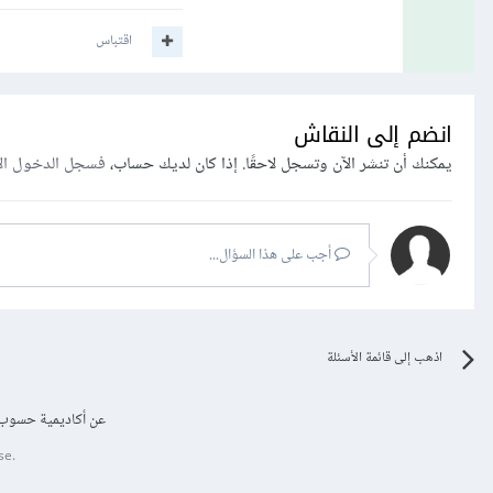
اقتباس
انضم إلى النقاش
يمكنك أن تنشر الآن وتسجل لاحقًا. إذا كان لديك حساب،
فسجل الدخول ال
أجب على هذا السؤال...
اذهب إلى قائمة الأسئلة
عن أكاديمية حسوب
se.