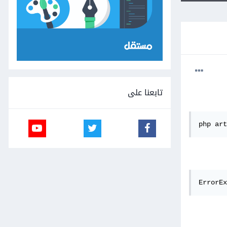
تابعنا على
php art
ErrorEx