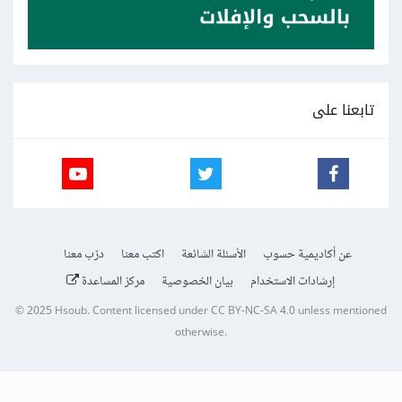
تابعنا على
عن أكاديمية حسوب
الأسئلة الشائعة
اكتب معنا
درّب معنا
إرشادات الاستخدام
بيان الخصوصية
مركز المساعدة
© 2025
Hsoub
.
Content licensed under
CC BY-NC-SA 4.0
unless mentioned
otherwise.