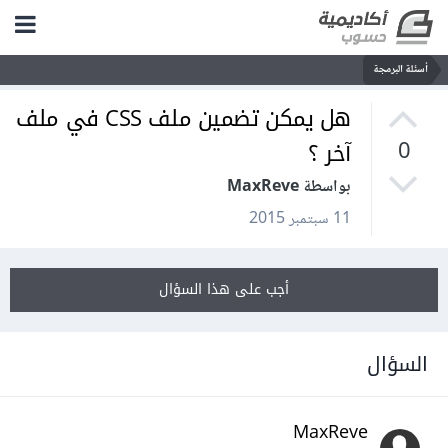
أسئلة البرمجة
هل يمكن تضمين ملف CSS في ملف
آخر ؟
0
بواسطة MaxReve
11 سبتمبر 2015
أجب على هذا السؤال
السؤال
MaxReve