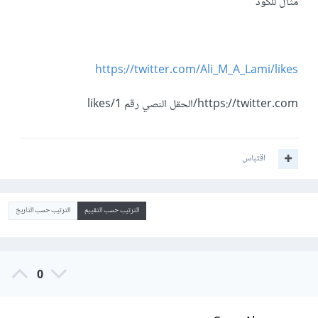
مثال للكود
https://twitter.com/Ali_M_A_Lami/likes
https://twitter.com/الحقل النصي رقم 1/likes
اقتباس
الترتيب حسب التقييم
الترتيب حسب التاريخ
0