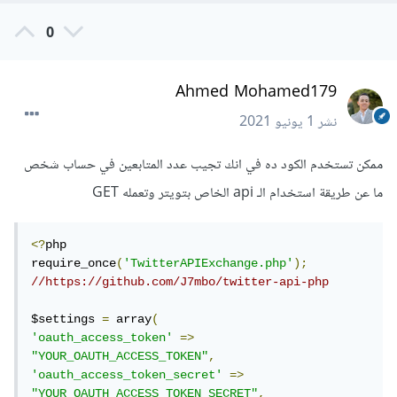
0
Ahmed Mohamed179
نشر
1 يونيو 2021
ممكن تستخدم الكود ده في انك تجيب عدد المتابعين في حساب شخص
ما عن طريقة استخدام الـ api الخاص بتويتر وتعمله GET
<?
php 

require_once
(
'TwitterAPIExchange.php'
);
//https://github.com/J7mbo/twitter-api-php
$settings 
=
 array
(
'oauth_access_token'
=>
"YOUR_OAUTH_ACCESS_TOKEN"
,
'oauth_access_token_secret'
=>
"YOUR_OAUTH_ACCESS_TOKEN_SECRET"
,