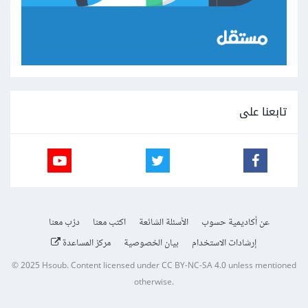
تابعنا على
عن أكاديمية حسوب
الأسئلة الشائعة
اكتب معنا
درّب معنا
إرشادات الاستخدام
بيان الخصوصية
مركز المساعدة
© 2025
Hsoub
.
Content licensed under
CC BY-NC-SA 4.0
unless mentioned
otherwise.