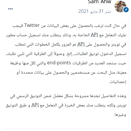
Sam Ahw
نشر
31 مايو 2021
في حال كنت ترغب بالحصول على بعض البيانات من Twitter فيجب
عليك التعامل مع
API
الخاصة به. وذلك يتطلب منك تسجيل حساب مطور
في تويتر والحصول على
API
ثم المرور بكامل الخطوات التي تتطلب
تسجيل الدخول، توثيق الطلبات،...إلخ. وصولاً إلى الطرفية التي تلبي طلبك،
حيث ستجد العديد من الطرفيات end-points والتي لكل منها وظيفة
معيّنة، مثل البحث عن مستخدمين والحصول على بيانات محددة أو
إحصائيات.
وهذه التفاصيل تجدها مشروحة بشكل مفصّل ضمن التوثيق الرسمي في
تويتر، ولكنه يتطلب منك بعض الخبرة في التعامل مع
API
و طرق التوثيق
وغيرها.