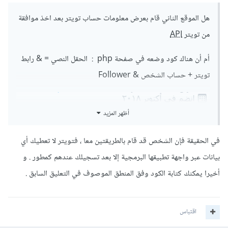
هل الموقع الثاني قام بعرض معلومات حساب تويتر بعد اخذ موافقة
من تويتر
API
أم أن هناك كود وضعه في صفحة php : الحقل النصي = & رابط
تويتر + حساب الشخص & Follower
أظهر المزيد
في الحقيقة فإن الشخص قد قام بالطريقتين معا ، فتويتر لا تعطيك أي
بيانات عبر واجهة تطبيقها البرمجية إلا بعد تسجيلك عندهم كمطور . و
أخيرا يمكنك كتابة الكود وفق المنطق الموصوف في التعليق السابق .
اقتباس