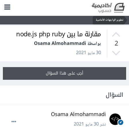
تطوير الواجهات الأمامية
مقارنة ما بين node.js php ruby
2
بواسطة Osama Almohammadi
30 مايو 2021
أجب على هذا السؤال
السؤال
Osama Almohammadi
نشر
30 مايو 2021