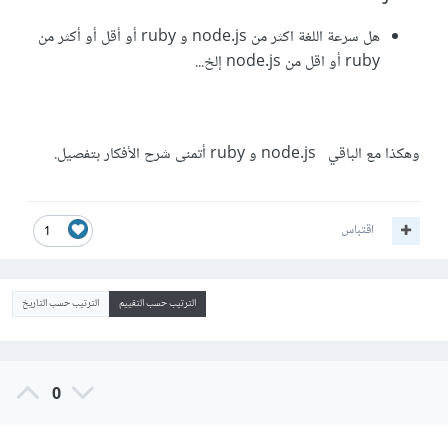
هل سرعة اللغة اكثر من node.js و ruby أو أقل أو أكثر من
ruby أو اقل من node.js إلخ...
وهكذا مع الباقي node.js و ruby أتمنى شرح الأفكار بتفصيل.
اقتباس
1
الترتيب حسب التقييم
الترتيب حسب التاريخ
0