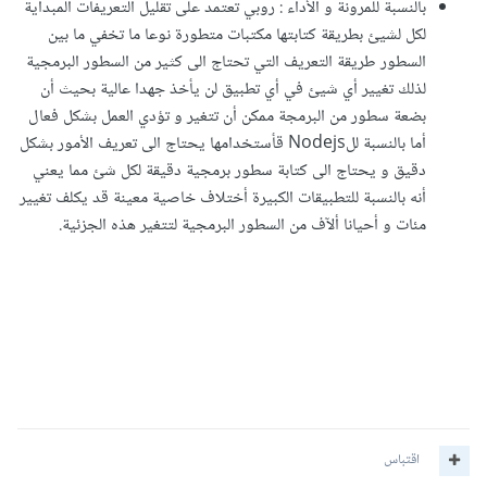
بالنسبة للمرونة و الأداء : روبي تعتمد على تقليل التعريفات المبدأية
لكل لشيئ بطريقة كتابتها مكتبات متطورة نوعا ما تخفي ما بين
السطور طريقة التعريف التي تحتاج الى كثير من السطور البرمجية
لذلك تغيير أي شيئ في أي تطبيق لن يأخذ جهدا عالية بحيث أن
بضعة سطور من البرمجة ممكن أن تتغير و تؤدي العمل بشكل فعال
أما بالنسبة للNodejs قأستخدامها يحتاج الى تعريف الأمور بشكل
دقيق و يحتاج الى كتابة سطور برمجية دقيقة لكل شئ مما يعني
أنه بالنسبة للتطبيقات الكبيرة أختلاف خاصية معينة قد يكلف تغيير
مئات و أحيانا ألآف من السطور البرمجية لتتغير هذه الجزئية.
اقتباس