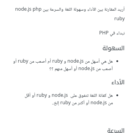
أريد المقارنة بين الأداء وسهولة اللغة والسرعة بين node.js php
ruby
نبداء في PHP
السهولة
هل هي أسهل من node.js و ruby أم أصعب من ruby أو
أصعب من node.js أو أسهل منهم ؟؟
الأداء
هل كفائة اللغة تتفوق على node.js و ruby أو أقل
من node.js أو أكثر من ruby إلخ..
السرعة