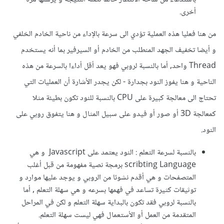
أخرى.
من هنا فعليا هذه العملية تؤدي الى سرعة بالإداء من ناحية الخادم الخلفي
و أيضا تخفيف الجهد المنطلب من الخادم أو السيرفير بما أنه يستخدم
Thread واحد, أما بالنسبة لروبي فهو يعد أقل أداءا بالسرعة من هذه
الناحية و هنا يفوز النود بجدارة - لكن يجدر الأشارة أن العمليات التي
تحتاج الى معالجة كبيرة على CPU بالنسبة للنود تكون بطيئة مثلا
كمعالجة 3D أو صور أو فيدو على سبيل المثال و هنا يتفوق روبي على
النود.
بالنسبة لسرعة التعلم : النود يعتمد على Javascript و هي
scribting Language برمجة نصية مفهومة من قبل أغلب
المتصفحات و هي أقدم نشوئا من الروبي و يوجد عليها موارد و
توثيقات كثيرة تساعد في فهمها بسرعه و هي سهلة التعلم , أما
بالنسبة لروبي فقد تكون بالبداية سهلة التعلم و لكن في المراحل
المتقدمة من العمل أو الأستعمال فهي ليست سهلة التعلم.