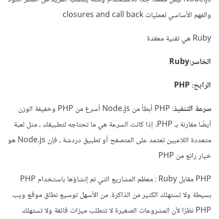
والفهم الأساسي لعمليات closures and call back
Ruby هي تقنية معقدة
الخاسر:Ruby
الرابح: PHP
سرعة التنفيذ
: PHP أبطأ من Node.js أسرع من PHP وخفيفة الوزن
أيضًا مقارنة بـ PHP. إذا كانت السرعة هي ما تحتاجه لتطبيقك ، مثل لعبة
متعددة اللاعبين تعتمد على المتصفح أو تطبيق دردشة ، فإن Node.js هو
خيار رائع من PHP
PHP مقابل Ruby : معظم المشاريع التي تم إنشاؤها باستخدام PHP
بسيطة ولا تستهلك الكثير من الذاكرة. من الأسهل توسيع نطاق موقع ويب
PHP نظرًا لأن المشروعات الصغيرة لا تتطلب ميزات فائقة ولا تستهلك