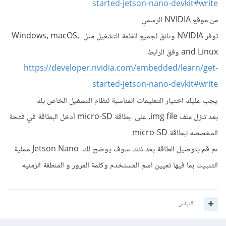
started-jetson-nano-devkit#write
من موقع NVIDIA الرسمي
توفر NVIDIA وثائق لجميع انظمة التشغيل مثل Windows, macOS,
and Linux وفق الرابط
https://developer.nvidia.com/embedded/learn/get-
started-jetson-nano-devkit#write
يجب عليك اختيار التعليمات المناسبة لنظام التشغيل الخاص بك
بعد تنزل ملف img file. على بطاقة micro-SD أدخل البطاقة في فتحة
المخصصه لبطاقة micro-SD
ثم قم بتوصيل الطاقة بعد ذلك سوف يوضح لك Jetson Nano عملية
التثبيت بما فيها تعيين اسم المستخدم وكلمة المرور و المنطقة الزمنيه
اقتباس