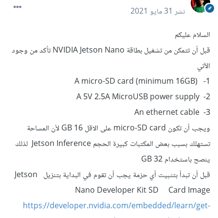
نشر
31 مايو 2021
السلام عليكم
قبل أن تتمكن من تشغيل بطاقة NVIDIA Jetson Nano تأكد من وجود
الآتي
1- A micro-SD card (minimum 16GB)
2- A 5V 2.5A MicroUSB power supply
3- An ethernet cable
ويجب أن تكون micro-SD card على الاقل 16 GB لأن المساحة
تستهلك بسبب بعض المكتبات كبيرة الحجم Jetson Inference لذلك
ينصح باستخدام 32 GB
قبل أن تبدأ بتثبيت أي حزمة يجب أن تقوم في البداية بتنزيل Jetson
Nano Developer Kit SD Card Image
https://developer.nvidia.com/embedded/learn/get-