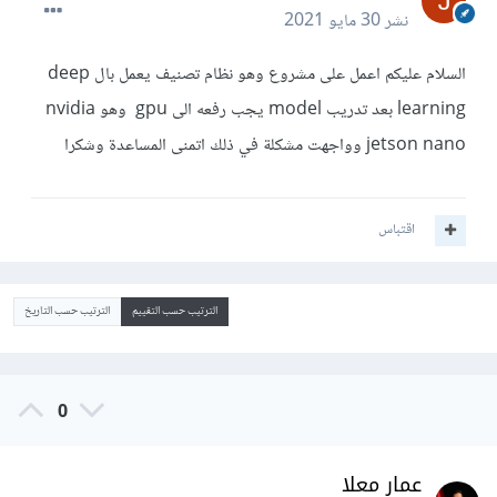
نشر
30 مايو 2021
السلام عليكم اعمل على مشروع وهو نظام تصنيف يعمل بال deep
learning بعد تدريب model يجب رفعه الى gpu وهو nvidia
jetson nano وواجهت مشكلة في ذلك اتمنى المساعدة وشكرا
اقتباس
الترتيب حسب التقييم
الترتيب حسب التاريخ
0
عمار معلا