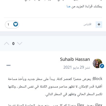
يمكنك قراءة المزيد من
هنا
اقتباس
1
0
Suhaib Hassan
نشر
29 مايو 2021
Block: يعرض عنصرًا كعنصر كتلة. يبدأ على سطر جديد ويأخذ مساحة
أفقية قدر الإمكان. لا تظهر عناصر مستوى الكتلة في نفس السطر ، ولكنها
تكسر السطر الحالي وتظهر في السطر التالي.
Flex: يعرض Flex عنصرًا كهيكل مرن. . يتم عرض الحاوية المرنة نفسها