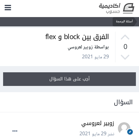
أسئلة البرمجة
الفرق بين block و flex
0
بواسطة زوبير لعروسي
29 مايو 2021
أجب على هذا السؤال
السؤال
زوبير لعروسي
نشر
29 مايو 2021