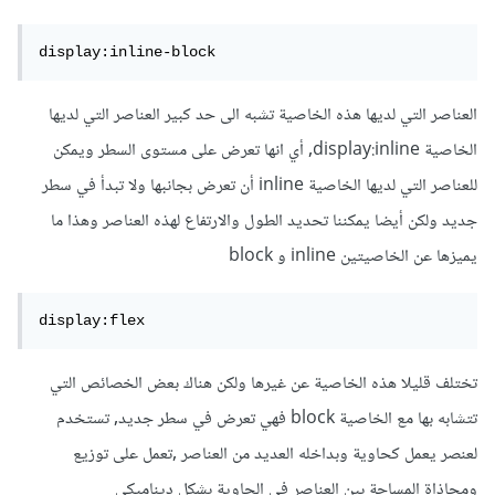
display:inline-block
العناصر التي لديها هذه الخاصية تشبه الى حد كبير العناصر التي لديها
الخاصية display:inline, أي انها تعرض على مستوى السطر ويمكن
للعناصر التي لديها الخاصية inline أن تعرض بجانبها ولا تبدأ في سطر
جديد ولكن أيضا يمكننا تحديد الطول والارتفاع لهذه العناصر وهذا ما
يميزها عن الخاصيتين inline و block
display:flex
تختلف قليلا هذه الخاصية عن غيرها ولكن هناك بعض الخصائص التي
تتشابه بها مع الخاصية block فهي تعرض في سطر جديد, تستخدم
لعنصر يعمل كحاوية وبداخله العديد من العناصر ,تعمل على توزيع
ومحاذاة المساحة بين العناصر في الحاوية بشكل ديناميكي