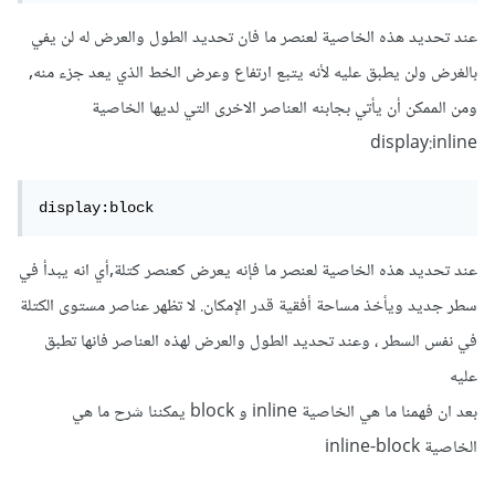
عند تحديد هذه الخاصية لعنصر ما فان تحديد الطول والعرض له لن يفي
بالغرض ولن يطبق عليه لأنه يتبع ارتفاع وعرض الخط الذي يعد جزء منه,
ومن الممكن أن يأتي بجابنه العناصر الاخرى التي لديها الخاصية
display:inline
display:block
عند تحديد هذه الخاصية لعنصر ما فإنه يعرض كعنصر كتلة,أي انه يبدأ في
سطر جديد ويأخذ مساحة أفقية قدر الإمكان. لا تظهر عناصر مستوى الكتلة
في نفس السطر ، وعند تحديد الطول والعرض لهذه العناصر فانها تطبق
عليه
بعد ان فهمنا ما هي الخاصية inline و block يمكننا شرح ما هي
الخاصية inline-block