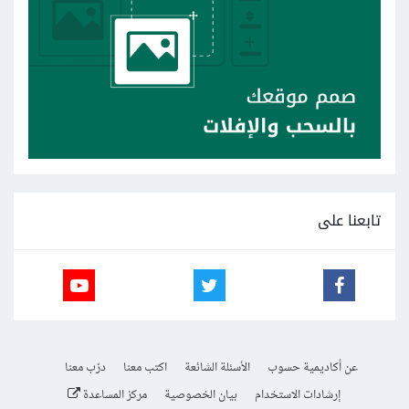
تابعنا على
عن أكاديمية حسوب
الأسئلة الشائعة
اكتب معنا
درّب معنا
إرشادات الاستخدام
بيان الخصوصية
مركز المساعدة