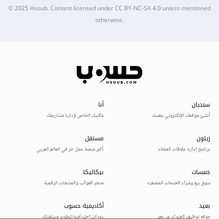
© 2025
Hsoub
.
Content licensed under
CC BY-NC-SA 4.0
unless mentioned
otherwise.