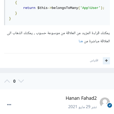
{
return
 $this
->
belongsToMany
(
'App\User'
);
}
}
يمكنك قراءة المزيد عن العلاقة من موسوعة حسوب , يمكنك الذهاب الى
العلاقة مباشرة من
هنا
اقتباس
0
Hanan Fahad2
نشر
29 مايو 2021