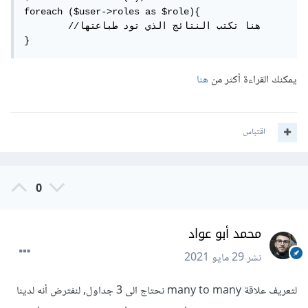
foreach ($user->roles as $role){

	//هنا تكتب النتائج الذي تود طباعتها

}
يمكنك القراءة أكثر من
هنا
اقتباس
0
محمد أبو عواد
نشر
29 مايو 2021
لتعريف علاقة many to many نحتاج الى 3 جداول, لنفترض أنه لدينا