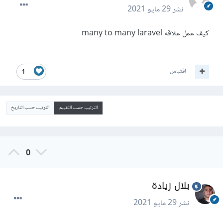
نشر
29 مايو 2021
كيف عمل علاقه many to many laravel
اقتباس
1
الترتيب حسب التقييم
الترتيب حسب التاريخ
0
بلال زيادة
نشر
29 مايو 2021