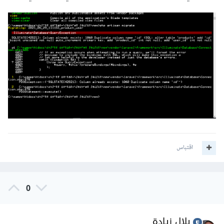
اقتباس
0
بلال زيادة