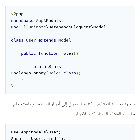
<?
namespace
App
\Models
;
use
Illuminate
\Database\Eloquent\Model
;
class
User
extends
Model
{
public
function
 roles
()
{
return
 $this
-
>
belongsToMany
(
Role
::
class
);
}
}
بمجرد تحديد العلاقة, يمكنك الوصول إلى أدوار المستخدم باستخدام
خاصية العلاقة الديناميكية للأدوار:
use App\Models\User;

$user = User::find(1);
