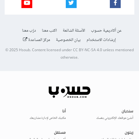
عن أكاديمية حسوب
الأسئلة الشائعة
اكتب معنا
درّب معنا
إرشادات الاستخدام
بيان الخصوصية
مركز المساعدة
© 2025
Hsoub
.
Content licensed under
CC BY-NC-SA 4.0
unless mentioned
otherwise.