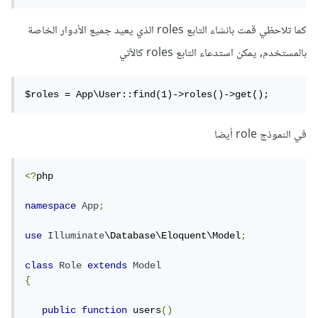
كما تلاحظي قمت بانشاء التابع roles الذي يعيد جميع الأدوار الخاصة
بالمستخدم, يمكن استدعاء التابع roles كالآتي
$roles = App\User::find(1)->roles()->get();
في النموذج role أيضا
<?
php

namespace
App
;
use
Illuminate
\Database\Eloquent\Model
;
class
Role
extends
Model
{
public
function
 users
()