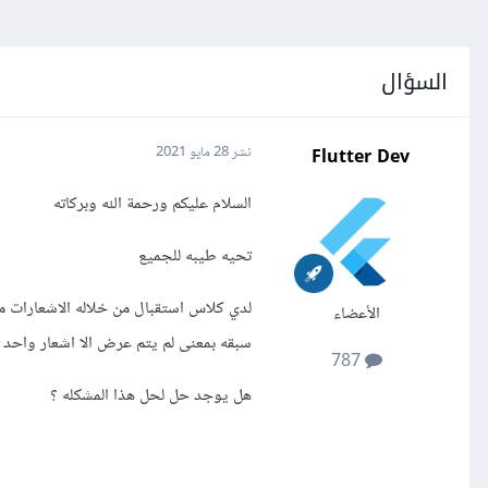
السؤال
Flutter Dev
نشر
28 مايو 2021
السلام عليكم ورحمة الله وبركاته
تحيه طيبه للجميع
الأعضاء
سبقه بمعنى لم يتم عرض الا اشعار واحد وهو اخر
787
هل يوجد حل لحل هذا المشكله ؟