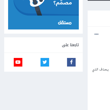
تابعنا على
 ياتيني يحذف الذي