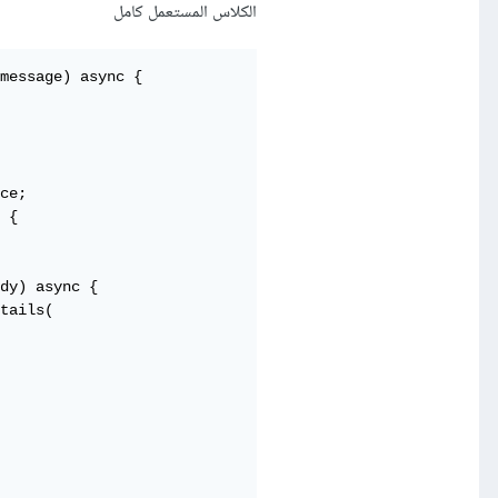
الكلاس المستعمل كامل
message) async {

ce;

 {

dy) async {

tails(
