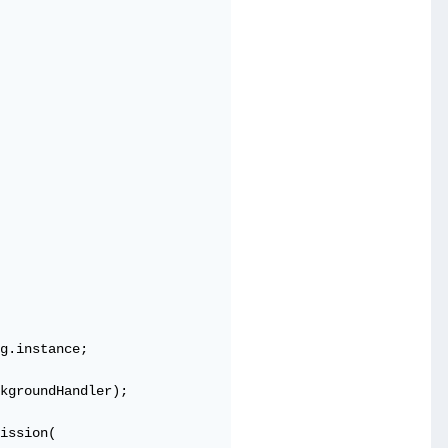
g.instance;

kgroundHandler);

ission(
