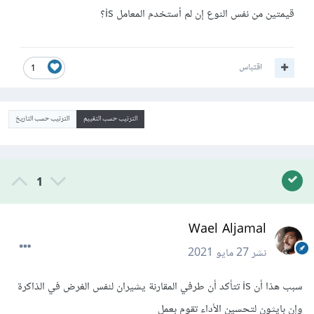
قيمتين من نفس النوع إن لم أستخدم المعامل is؟
اقتباس
1
الترتيب حسب التقييم
الترتيب حسب التاريخ
1
Wael Aljamal
نشر
27 مايو 2021
سبب هذا أن is تتأكد أن طرفي المقارنة يشيران لنفس الغرض في الذاكرة
وإن بايثون لتحسين الأداء تقوم بعمل