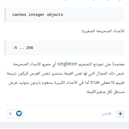
 caches integer objects
للأعداد الصحيحة الصغيرة:
 -5 .. 256 
معتمدةً على نموذج التصميم singleton أي جميع الأعداد الصحيحة
ضمن ذلك المجال التي لها نفس القيمة ستشير لنفس الغرص فيكون نتيجة
تقييم is تعطي true أما في الأعداد الكبيرة ستقوم بايثون بتوليد غرض
مستقل لكل متغير/قيمة.
اقتباس
1