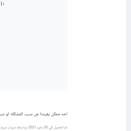
);

احد ممكن يفيدنا عن سبب المشكله او سب
تم التعديل في
26 مايو 2021
بواسطة مروان مروان3