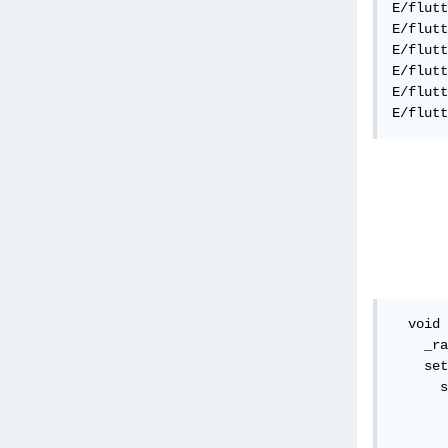
E/flutt
E/flutt
E/flutt
E/flutt
E/flutt
E/flutt
  void 
    _ra
    set
      s
       
       