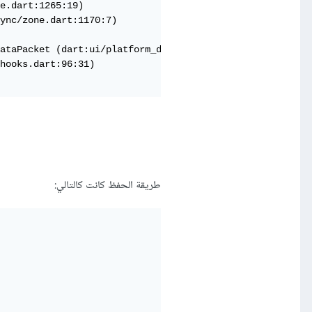
e.dart:1265:19)

ync/zone.dart:1170:7)

ataPacket (dart:ui/platform_dispatcher.dart:276:7)

hooks.dart:96:31)

طريقة الحفظ كانت كالتالي: