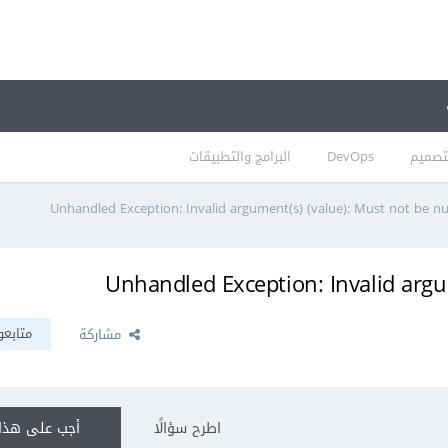
تصميم
DevOps
البرامج والتطبيقات
Unhandled Exception: Invalid argument(s) (value): Must not be nu
Unhandled Exception: Invalid argu
متابعو
مشاركة
اطرح سؤالًا
أجب على هذا 