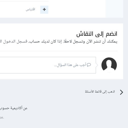
اقتباس
انضم إلى النقاش
يمكنك أن تنشر الآن وتسجل لاحقًا. إذا كان لديك حساب،
فسجل الدخول ال
أجب على هذا السؤال...
اذهب إلى قائمة الأسئلة
عن أكاديمية حسوب
se.