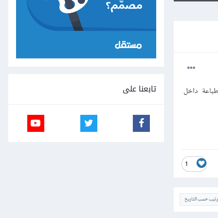
تابعنا على
.. مع كتابة جملة طباعة داخل
1
ترتيب حسب التاريخ