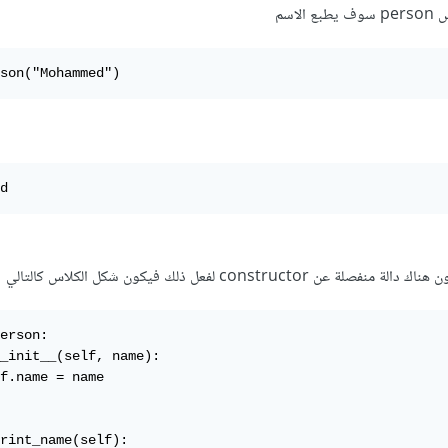
اسم
son("Mohammed")
d
construct لفعل ذلك فيكون شكل الكلاس كالتالي
erson:

_init__(self, name):

f.name = name

rint_name(self):
