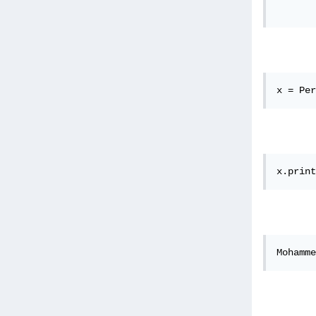
       
x = Per
x.print
Mohamme