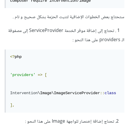
composer require intervention/image
ستحتاج بعض الخطوات الإضافية لتثبت الحزمة بشكل صحيح و تام .
1 . تحتاج إلى إضافة موفر الخدمة ServiceProvider إلى مصفوفة
الـ providers على هذا النحو :
<?
php 

'providers'
=>
[
Intervention
\Image\ImageServiceProvider
::
class
],
2. تحتاج إضافة إختصار للواجهة Image على هذا النحو :