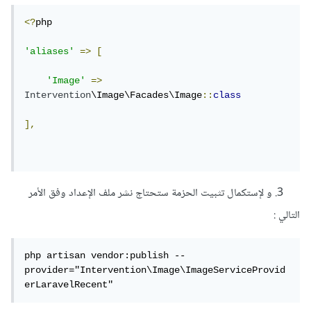
<?
php 

'aliases'
=>
[
'Image'
=>
Intervention
\Image\Facades\Image
::
class
],
3. و لإستكمال تثبيت الحزمة ستحتاج نشر ملف الإعداد وفق الأمر
التالي :
php artisan vendor:publish --
provider="Intervention\Image\ImageServiceProvid
erLaravelRecent"