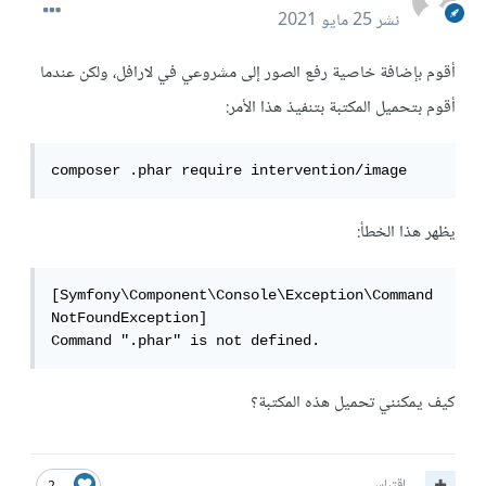
نشر
25 مايو 2021
أقوم بإضافة خاصية رفع الصور إلى مشروعي في لارافل، ولكن عندما
أقوم بتحميل المكتبة بتنفيذ هذا الأمر:
composer .phar require intervention/image
يظهر هذا الخطأ:
[Symfony\Component\Console\Exception\Command
NotFoundException]

Command ".phar" is not defined.
كيف يمكنني تحميل هذه المكتبة؟
اقتباس