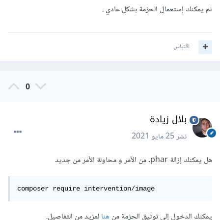
ثم يمكنك إستعمال الحزمة بشكل عادي .
اقتباس
0
بلال زيادة
نشر
25 مايو 2021
هل يمكنك إزالة phar. من الأمر و محاولة الأمر من جديد
composer require intervention/image
يمكنك الدخول إلى توثيق الحزمة من
هنا
لمزيد من التفاصيل.