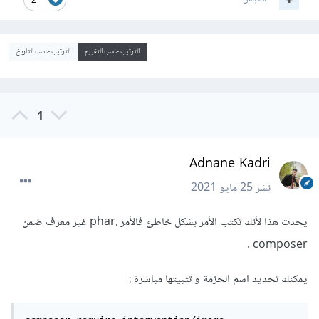
2
الترتيب حسب التقييم
الترتيب حسب التاريخ
1
Adnane Kadri
نشر
25 مايو 2021
يحدث هذا لأنك تكتب الأمر بشكل خاطئ فالأمر .phar غير معرف ضمن
composer .
يمكنك تحديد اسم الحزمة و تثبيتها مباشرة :