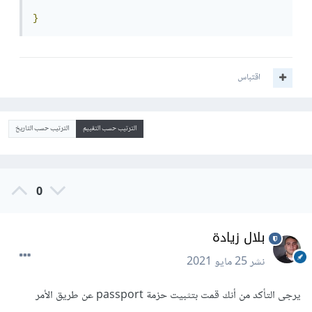
}
اقتباس
الترتيب حسب التقييم
الترتيب حسب التاريخ
0
بلال زيادة
نشر
25 مايو 2021
يرجى التأكد من أنك قمت بتثبيت حزمة passport عن طريق الأمر