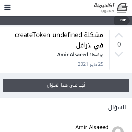
PHP
مشكلة createToken undefined
في لارافل
0
بواسطة Amir Alsaeed
25 مايو 2021
أجب على هذا السؤال
السؤال
Amir Alsaeed