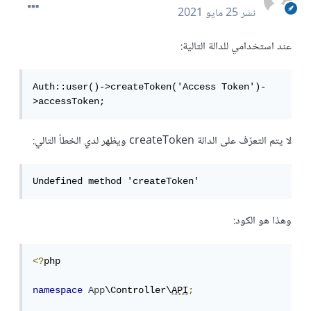
نشر
25 مايو 2021
عند استخدامي للدالة التالية:
Auth::user()->createToken('Access Token')-
>accessToken;
لا يتم التعرّف على الدالة createToken ويظهر لدي الخطأ التالي:
Undefined method 'createToken'
وهذا هو الكود:
<?
php

namespace
App
\Controller\
API
;