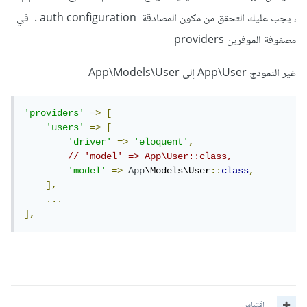
، يجب عليك التحقق من مكون المصادقة auth configuration . في
مصفوفة الموفرين providers
غير النمودج App\User إلى App\Models\User
'providers'
=>
[
'users'
=>
[
'driver'
=>
'eloquent'
,
// 'model' => App\User::class,
'model'
=>
App
\Models\User
::
class
,
],
...
],
اقتباس