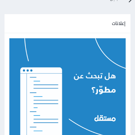
إعلانات